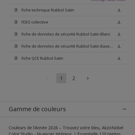
Fiche technique Rubbol Satin
FDES collective
Fiche de données de sécurité Rubbol Satin Blanc
Fiche de données de sécurité Rubbol Satin Base W05
Fiche QCE Rubbol Satin
1
2
Gamme de couleurs
Couleurs de l’Année 2026 – Trouvez votre bleu, AkzoNobel
Color Studio - Nuancier Intérieur, L'Essentielle 120 teintes,