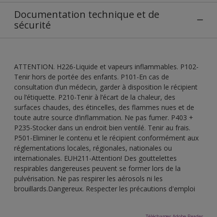
Documentation technique et de
sécurité
ATTENTION. H226-Liquide et vapeurs inflammables. P102-
Tenir hors de portée des enfants. P101-En cas de
consultation d’un médecin, garder à disposition le récipient
ou l’étiquette. P210-Tenir à l’écart de la chaleur, des
surfaces chaudes, des étincelles, des flammes nues et de
toute autre source d’inflammation. Ne pas fumer. P403 +
P235-Stocker dans un endroit bien ventilé. Tenir au frais.
P501-Eliminer le contenu et le récipient conformément aux
réglementations locales, régionales, nationales ou
internationales. EUH211-Attention! Des gouttelettes
respirables dangereuses peuvent se former lors de la
pulvérisation. Ne pas respirer les aérosols ni les
brouillards.Dangereux. Respecter les précautions d'emploi
Télécharger Adobe Reader