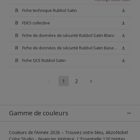
Fiche technique Rubbol Satin
FDES collective
Fiche de données de sécurité Rubbol Satin Blanc
Fiche de données de sécurité Rubbol Satin Base W05
Fiche QCE Rubbol Satin
1
2
Gamme de couleurs
Couleurs de l’Année 2026 – Trouvez votre bleu, AkzoNobel
Color Studio - Nuancier Intérieur, L'Essentielle 120 teintes,