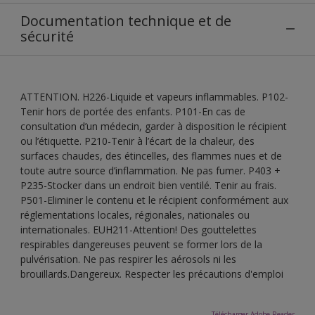
Documentation technique et de
sécurité
ATTENTION. H226-Liquide et vapeurs inflammables. P102-
Tenir hors de portée des enfants. P101-En cas de
consultation d’un médecin, garder à disposition le récipient
ou l’étiquette. P210-Tenir à l’écart de la chaleur, des
surfaces chaudes, des étincelles, des flammes nues et de
toute autre source d’inflammation. Ne pas fumer. P403 +
P235-Stocker dans un endroit bien ventilé. Tenir au frais.
P501-Eliminer le contenu et le récipient conformément aux
réglementations locales, régionales, nationales ou
internationales. EUH211-Attention! Des gouttelettes
respirables dangereuses peuvent se former lors de la
pulvérisation. Ne pas respirer les aérosols ni les
brouillards.Dangereux. Respecter les précautions d'emploi
Télécharger Adobe Reader