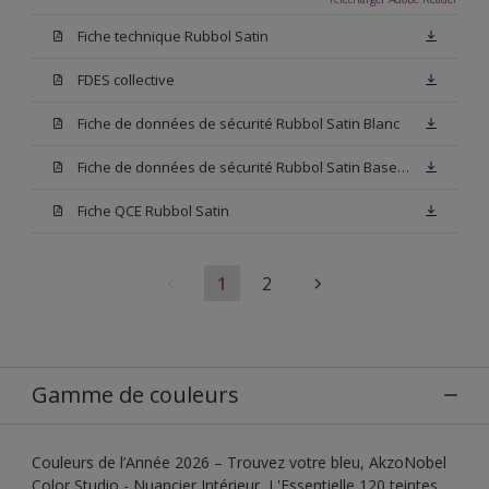
Fiche technique Rubbol Satin
FDES collective
Fiche de données de sécurité Rubbol Satin Blanc
Fiche de données de sécurité Rubbol Satin Base W05
Fiche QCE Rubbol Satin
1
2
Gamme de couleurs
Couleurs de l’Année 2026 – Trouvez votre bleu, AkzoNobel
Color Studio - Nuancier Intérieur, L'Essentielle 120 teintes,