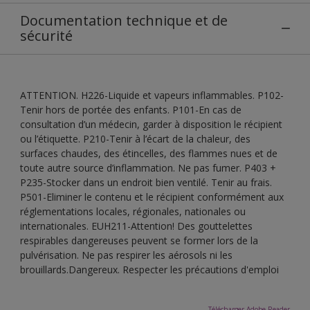
Documentation technique et de
sécurité
ATTENTION. H226-Liquide et vapeurs inflammables. P102-
Tenir hors de portée des enfants. P101-En cas de
consultation d’un médecin, garder à disposition le récipient
ou l’étiquette. P210-Tenir à l’écart de la chaleur, des
surfaces chaudes, des étincelles, des flammes nues et de
toute autre source d’inflammation. Ne pas fumer. P403 +
P235-Stocker dans un endroit bien ventilé. Tenir au frais.
P501-Eliminer le contenu et le récipient conformément aux
réglementations locales, régionales, nationales ou
internationales. EUH211-Attention! Des gouttelettes
respirables dangereuses peuvent se former lors de la
pulvérisation. Ne pas respirer les aérosols ni les
brouillards.Dangereux. Respecter les précautions d'emploi
Télécharger Adobe Reader