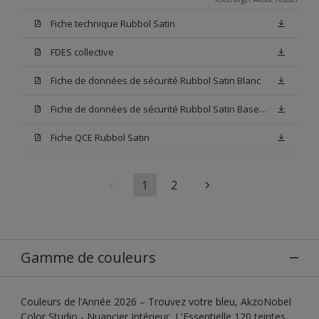
Fiche technique Rubbol Satin
FDES collective
Fiche de données de sécurité Rubbol Satin Blanc
Fiche de données de sécurité Rubbol Satin Base W05
Fiche QCE Rubbol Satin
1
2
Gamme de couleurs
Couleurs de l’Année 2026 – Trouvez votre bleu, AkzoNobel
Color Studio - Nuancier Intérieur, L'Essentielle 120 teintes,