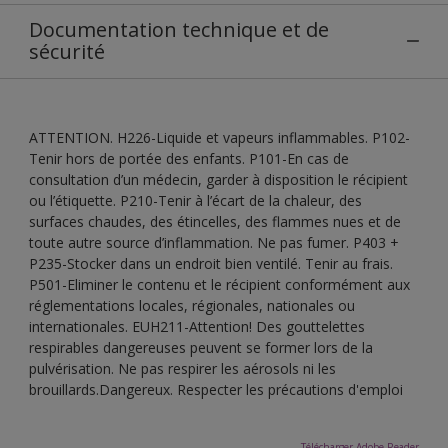
Documentation technique et de
sécurité
ATTENTION. H226-Liquide et vapeurs inflammables. P102-
Tenir hors de portée des enfants. P101-En cas de
consultation d’un médecin, garder à disposition le récipient
ou l’étiquette. P210-Tenir à l’écart de la chaleur, des
surfaces chaudes, des étincelles, des flammes nues et de
toute autre source d’inflammation. Ne pas fumer. P403 +
P235-Stocker dans un endroit bien ventilé. Tenir au frais.
P501-Eliminer le contenu et le récipient conformément aux
réglementations locales, régionales, nationales ou
internationales. EUH211-Attention! Des gouttelettes
respirables dangereuses peuvent se former lors de la
pulvérisation. Ne pas respirer les aérosols ni les
brouillards.Dangereux. Respecter les précautions d'emploi
Télécharger Adobe Reader