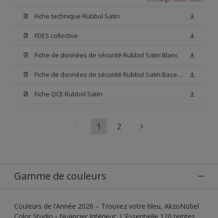
Fiche technique Rubbol Satin
FDES collective
Fiche de données de sécurité Rubbol Satin Blanc
Fiche de données de sécurité Rubbol Satin Base W05
Fiche QCE Rubbol Satin
1
2
Gamme de couleurs
Couleurs de l’Année 2026 – Trouvez votre bleu, AkzoNobel
Color Studio - Nuancier Intérieur, L'Essentielle 120 teintes,