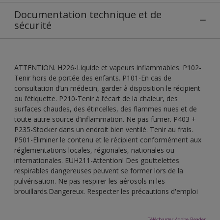
Documentation technique et de
sécurité
ATTENTION. H226-Liquide et vapeurs inflammables. P102-
Tenir hors de portée des enfants. P101-En cas de
consultation d’un médecin, garder à disposition le récipient
ou l’étiquette. P210-Tenir à l’écart de la chaleur, des
surfaces chaudes, des étincelles, des flammes nues et de
toute autre source d’inflammation. Ne pas fumer. P403 +
P235-Stocker dans un endroit bien ventilé. Tenir au frais.
P501-Eliminer le contenu et le récipient conformément aux
réglementations locales, régionales, nationales ou
internationales. EUH211-Attention! Des gouttelettes
respirables dangereuses peuvent se former lors de la
pulvérisation. Ne pas respirer les aérosols ni les
brouillards.Dangereux. Respecter les précautions d'emploi
Télécharger Adobe Reader