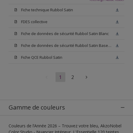
Fiche technique Rubbol Satin
FDES collective
Fiche de données de sécurité Rubbol Satin Blanc
Fiche de données de sécurité Rubbol Satin Base W05
Fiche QCE Rubbol Satin
1
2
Gamme de couleurs
Couleurs de l’Année 2026 – Trouvez votre bleu, AkzoNobel
Color Studio - Nuancier Intérieur, L'Essentielle 120 teintes,