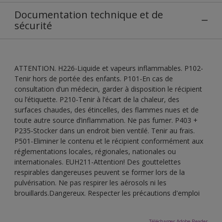
Documentation technique et de
sécurité
ATTENTION. H226-Liquide et vapeurs inflammables. P102-
Tenir hors de portée des enfants. P101-En cas de
consultation d’un médecin, garder à disposition le récipient
ou l’étiquette. P210-Tenir à l’écart de la chaleur, des
surfaces chaudes, des étincelles, des flammes nues et de
toute autre source d’inflammation. Ne pas fumer. P403 +
P235-Stocker dans un endroit bien ventilé. Tenir au frais.
P501-Eliminer le contenu et le récipient conformément aux
réglementations locales, régionales, nationales ou
internationales. EUH211-Attention! Des gouttelettes
respirables dangereuses peuvent se former lors de la
pulvérisation. Ne pas respirer les aérosols ni les
brouillards.Dangereux. Respecter les précautions d'emploi
Télécharger Adobe Reader