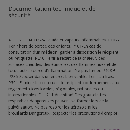
Documentation technique et de
sécurité
ATTENTION. H226-Liquide et vapeurs inflammables. P102-
Tenir hors de portée des enfants. P101-En cas de
consultation d’un médecin, garder à disposition le récipient
ou l’étiquette. P210-Tenir à l’écart de la chaleur, des
surfaces chaudes, des étincelles, des flammes nues et de
toute autre source d’inflammation. Ne pas fumer. P403 +
P235-Stocker dans un endroit bien ventilé. Tenir au frais.
P501-Eliminer le contenu et le récipient conformément aux
réglementations locales, régionales, nationales ou
internationales. EUH211-Attention! Des gouttelettes
respirables dangereuses peuvent se former lors de la
pulvérisation. Ne pas respirer les aérosols ni les
brouillards.Dangereux. Respecter les précautions d'emploi
Télécharger Adobe Reader