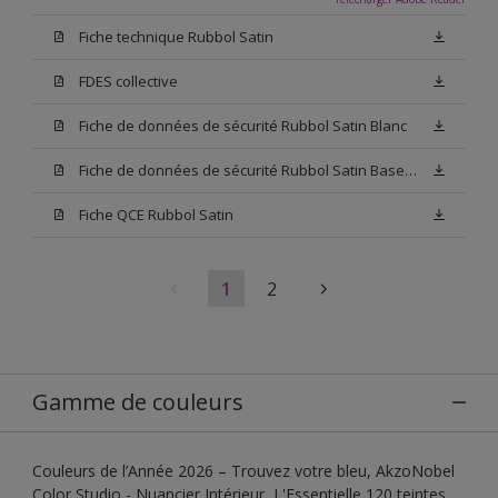
Fiche technique Rubbol Satin
FDES collective
Fiche de données de sécurité Rubbol Satin Blanc
Fiche de données de sécurité Rubbol Satin Base W05
Fiche QCE Rubbol Satin
1
2
Gamme de couleurs
Couleurs de l’Année 2026 – Trouvez votre bleu, AkzoNobel
Color Studio - Nuancier Intérieur, L'Essentielle 120 teintes,