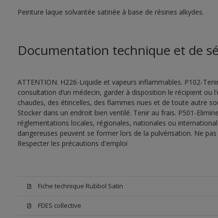
Peinture laque solvantée satinée à base de résines alkydes.
Documentation technique et de sé
ATTENTION. H226-Liquide et vapeurs inflammables. P102-Tenir
consultation d’un médecin, garder à disposition le récipient ou l’
chaudes, des étincelles, des flammes nues et de toute autre s
Stocker dans un endroit bien ventilé. Tenir au frais. P501-Elimi
réglementations locales, régionales, nationales ou internationa
dangereuses peuvent se former lors de la pulvérisation. Ne pas r
Respecter les précautions d'emploi
Fiche technique Rubbol Satin
FDES collective