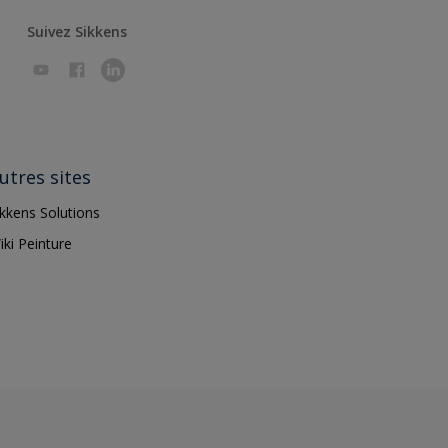
Suivez Sikkens
utres sites
ikkens Solutions
iki Peinture