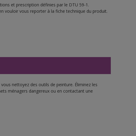
ions et prescription définies par le DTU 59-1.
n vouloir vous reporter à la fiche technique du produit.
vous nettoyez des outils de peinture. Éliminez les
échets ménagers dangereux ou en contactant une