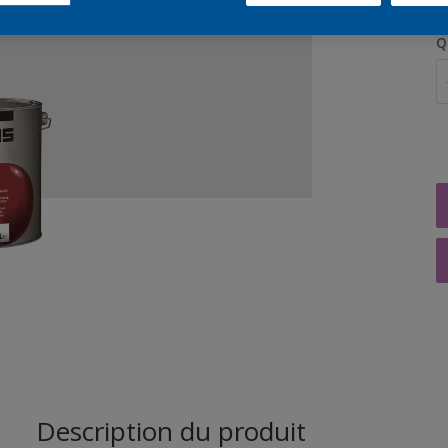
Q
Description du produit