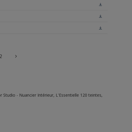
2
tudio - Nuancier Intérieur, L'Essentielle 120 teintes,