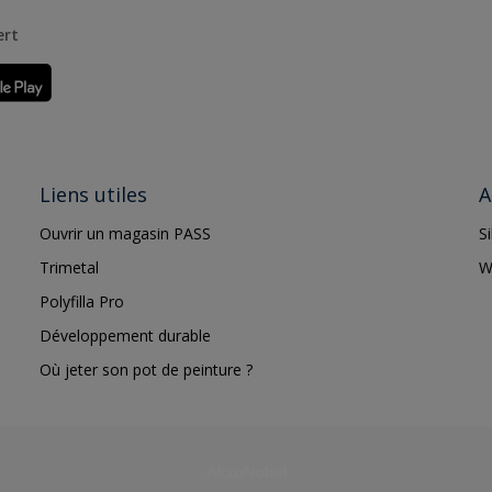
ert
Liens utiles
A
Ouvrir un magasin PASS
S
Trimetal
W
Polyfilla Pro
Développement durable
Où jeter son pot de peinture ?