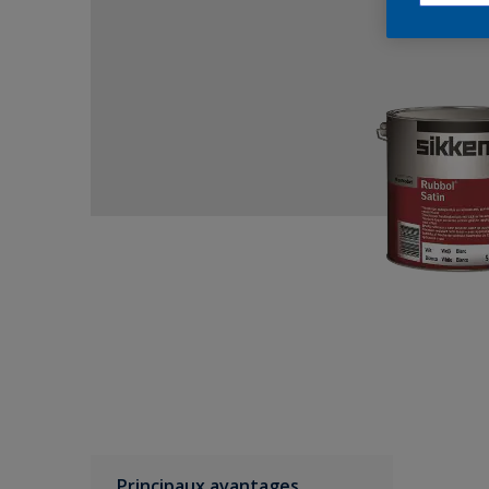
Principaux avantages