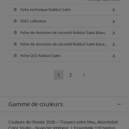
Fiche technique Rubbol Satin
FDES collective
Fiche de données de sécurité Rubbol Satin Blanc
Fiche de données de sécurité Rubbol Satin Base W05
Fiche QCE Rubbol Satin
1
2
Gamme de couleurs
Couleurs de l’Année 2026 – Trouvez votre bleu, AkzoNobel
Color Studio - Nuancier Intérieur, L'Essentielle 120 teintes,