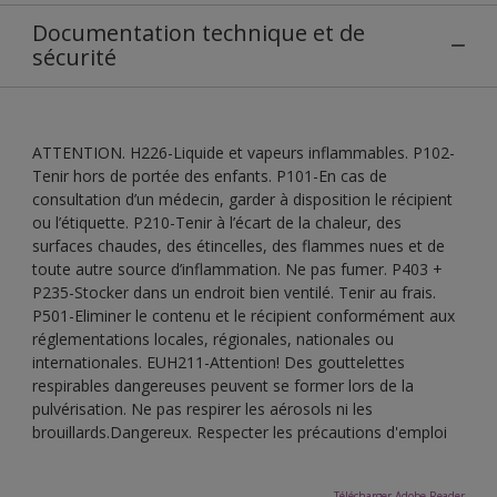
Documentation technique et de
sécurité
ATTENTION. H226-Liquide et vapeurs inflammables. P102-
Tenir hors de portée des enfants. P101-En cas de
consultation d’un médecin, garder à disposition le récipient
ou l’étiquette. P210-Tenir à l’écart de la chaleur, des
surfaces chaudes, des étincelles, des flammes nues et de
toute autre source d’inflammation. Ne pas fumer. P403 +
P235-Stocker dans un endroit bien ventilé. Tenir au frais.
P501-Eliminer le contenu et le récipient conformément aux
réglementations locales, régionales, nationales ou
internationales. EUH211-Attention! Des gouttelettes
respirables dangereuses peuvent se former lors de la
pulvérisation. Ne pas respirer les aérosols ni les
brouillards.Dangereux. Respecter les précautions d'emploi
Télécharger Adobe Reader