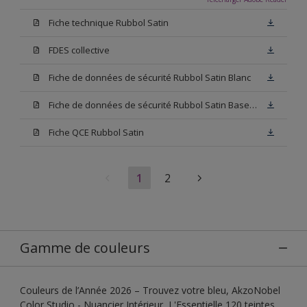
Fiche technique Rubbol Satin
FDES collective
Fiche de données de sécurité Rubbol Satin Blanc
Fiche de données de sécurité Rubbol Satin Base W05
Fiche QCE Rubbol Satin
1
2
Gamme de couleurs
Couleurs de l’Année 2026 – Trouvez votre bleu, AkzoNobel
Color Studio - Nuancier Intérieur, L'Essentielle 120 teintes,