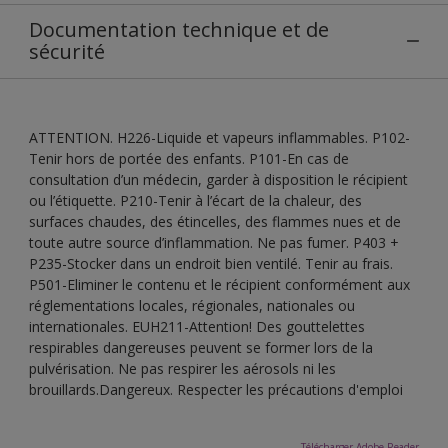
Documentation technique et de
sécurité
ATTENTION. H226-Liquide et vapeurs inflammables. P102-
Tenir hors de portée des enfants. P101-En cas de
consultation d’un médecin, garder à disposition le récipient
ou l’étiquette. P210-Tenir à l’écart de la chaleur, des
surfaces chaudes, des étincelles, des flammes nues et de
toute autre source d’inflammation. Ne pas fumer. P403 +
P235-Stocker dans un endroit bien ventilé. Tenir au frais.
P501-Eliminer le contenu et le récipient conformément aux
réglementations locales, régionales, nationales ou
internationales. EUH211-Attention! Des gouttelettes
respirables dangereuses peuvent se former lors de la
pulvérisation. Ne pas respirer les aérosols ni les
brouillards.Dangereux. Respecter les précautions d'emploi
Télécharger Adobe Reader