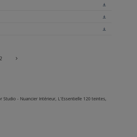
2
tudio - Nuancier Intérieur, L'Essentielle 120 teintes,