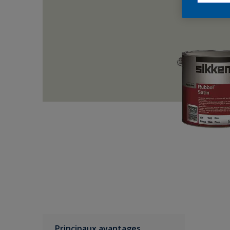
Principaux avantages