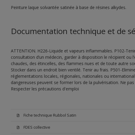
Peinture laque solvantée satinée à base de résines alkydes.
Documentation technique et de sé
ATTENTION. H226-Liquide et vapeurs inflammables. P102-Tenir
consultation d’un médecin, garder à disposition le récipient ou l’
chaudes, des étincelles, des flammes nues et de toute autre s
Stocker dans un endroit bien ventilé. Tenir au frais. P501-Elimi
réglementations locales, régionales, nationales ou internationa
dangereuses peuvent se former lors de la pulvérisation. Ne pas r
Respecter les précautions d'emploi
Fiche technique Rubbol Satin
FDES collective