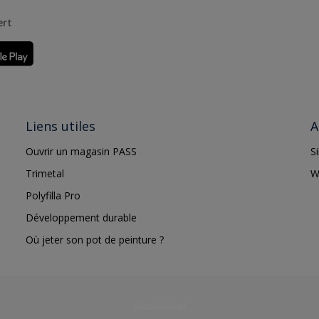
ert
Liens utiles
A
Ouvrir un magasin PASS
S
Trimetal
W
Polyfilla Pro
Développement durable
Où jeter son pot de peinture ?