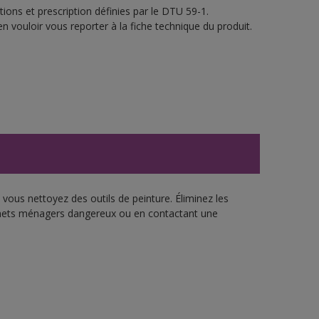
ions et prescription définies par le DTU 59-1.
n vouloir vous reporter à la fiche technique du produit.
vous nettoyez des outils de peinture. Éliminez les
échets ménagers dangereux ou en contactant une