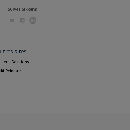
Suivez Sikkens
utres sites
ikkens Solutions
iki Peinture