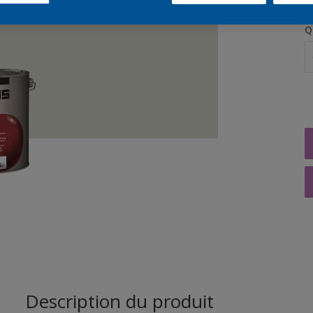
Q
Description du produit