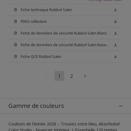
Fiche technique Rubbol Satin
FDES collective
Fiche de données de sécurité Rubbol Satin Blanc
Fiche de données de sécurité Rubbol Satin Base W05
Fiche QCE Rubbol Satin
1
2
Gamme de couleurs
Couleurs de l’Année 2026 – Trouvez votre bleu, AkzoNobel
Color Studio - Nuancier Intérieur, L'Essentielle 120 teintes,