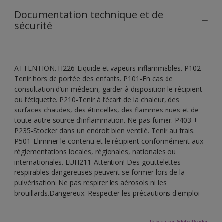
Documentation technique et de
sécurité
ATTENTION. H226-Liquide et vapeurs inflammables. P102-
Tenir hors de portée des enfants. P101-En cas de
consultation d’un médecin, garder à disposition le récipient
ou l’étiquette. P210-Tenir à l’écart de la chaleur, des
surfaces chaudes, des étincelles, des flammes nues et de
toute autre source d’inflammation. Ne pas fumer. P403 +
P235-Stocker dans un endroit bien ventilé. Tenir au frais.
P501-Eliminer le contenu et le récipient conformément aux
réglementations locales, régionales, nationales ou
internationales. EUH211-Attention! Des gouttelettes
respirables dangereuses peuvent se former lors de la
pulvérisation. Ne pas respirer les aérosols ni les
brouillards.Dangereux. Respecter les précautions d'emploi
Télécharger Adobe Reader