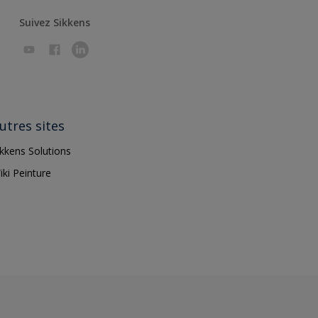
Suivez Sikkens
utres sites
ikkens Solutions
iki Peinture