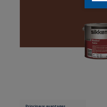
Principaux avantages