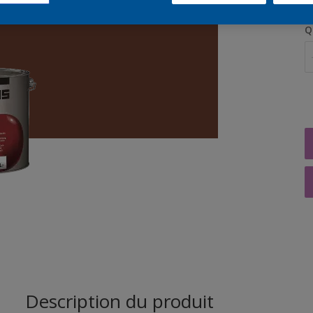
Q
Description du produit