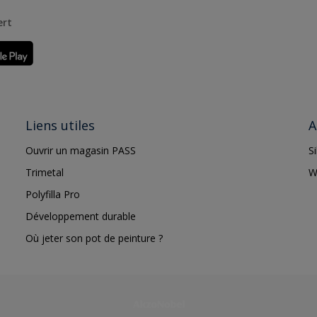
ert
Liens utiles
A
Ouvrir un magasin PASS
S
Trimetal
W
Polyfilla Pro
Développement durable
Où jeter son pot de peinture ?