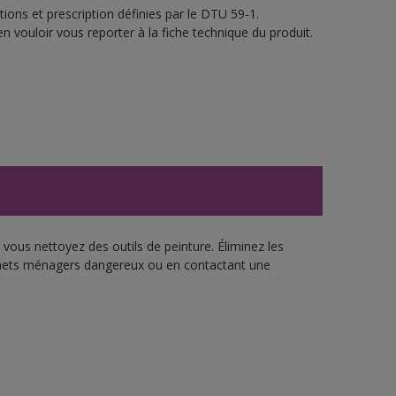
ions et prescription définies par le DTU 59-1.
n vouloir vous reporter à la fiche technique du produit.
vous nettoyez des outils de peinture. Éliminez les
échets ménagers dangereux ou en contactant une