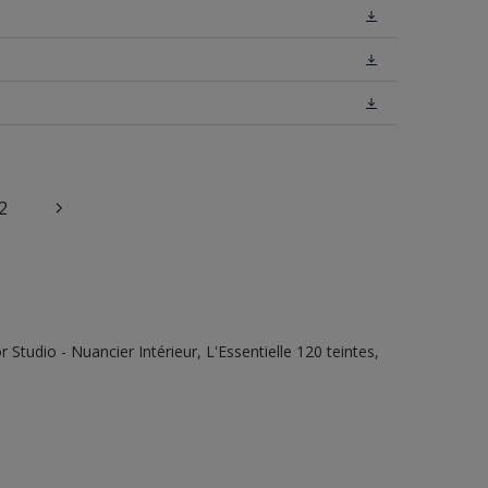
2
tudio - Nuancier Intérieur, L'Essentielle 120 teintes,