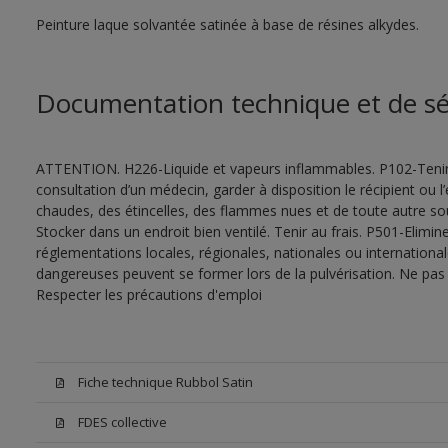
Peinture laque solvantée satinée à base de résines alkydes.
Documentation technique et de sé
ATTENTION. H226-Liquide et vapeurs inflammables. P102-Tenir
consultation d’un médecin, garder à disposition le récipient ou l’
chaudes, des étincelles, des flammes nues et de toute autre s
Stocker dans un endroit bien ventilé. Tenir au frais. P501-Elimi
réglementations locales, régionales, nationales ou internationa
dangereuses peuvent se former lors de la pulvérisation. Ne pas r
Respecter les précautions d'emploi
Fiche technique Rubbol Satin
FDES collective