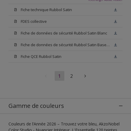
Fiche technique Rubbol Satin
FDES collective
Fiche de données de sécurité Rubbol Satin Blanc
Fiche de données de sécurité Rubbol Satin Base W05
Fiche QCE Rubbol Satin
1
2
Gamme de couleurs
Couleurs de l’Année 2026 – Trouvez votre bleu, AkzoNobel
Color Studio - Nuancier Intérieur, L'Essentielle 120 teintes,