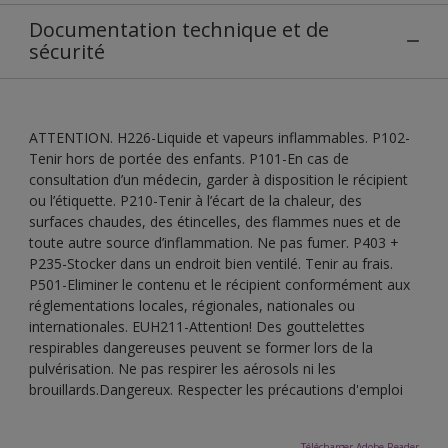
Documentation technique et de
sécurité
ATTENTION. H226-Liquide et vapeurs inflammables. P102-
Tenir hors de portée des enfants. P101-En cas de
consultation d’un médecin, garder à disposition le récipient
ou l’étiquette. P210-Tenir à l’écart de la chaleur, des
surfaces chaudes, des étincelles, des flammes nues et de
toute autre source d’inflammation. Ne pas fumer. P403 +
P235-Stocker dans un endroit bien ventilé. Tenir au frais.
P501-Eliminer le contenu et le récipient conformément aux
réglementations locales, régionales, nationales ou
internationales. EUH211-Attention! Des gouttelettes
respirables dangereuses peuvent se former lors de la
pulvérisation. Ne pas respirer les aérosols ni les
brouillards.Dangereux. Respecter les précautions d'emploi
Télécharger Adobe Reader