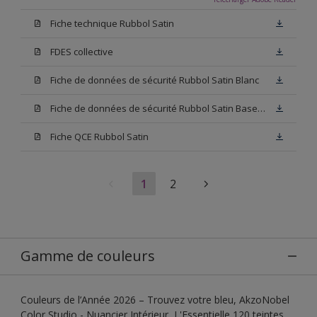
Fiche technique Rubbol Satin
FDES collective
Fiche de données de sécurité Rubbol Satin Blanc
Fiche de données de sécurité Rubbol Satin Base W05
Fiche QCE Rubbol Satin
1
2
Gamme de couleurs
Couleurs de l’Année 2026 – Trouvez votre bleu, AkzoNobel
Color Studio - Nuancier Intérieur, L'Essentielle 120 teintes,