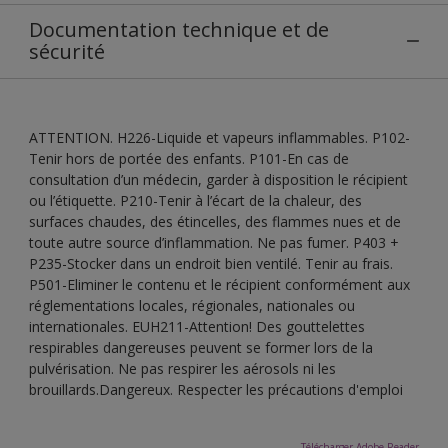
Documentation technique et de
sécurité
ATTENTION. H226-Liquide et vapeurs inflammables. P102-
Tenir hors de portée des enfants. P101-En cas de
consultation d’un médecin, garder à disposition le récipient
ou l’étiquette. P210-Tenir à l’écart de la chaleur, des
surfaces chaudes, des étincelles, des flammes nues et de
toute autre source d’inflammation. Ne pas fumer. P403 +
P235-Stocker dans un endroit bien ventilé. Tenir au frais.
P501-Eliminer le contenu et le récipient conformément aux
réglementations locales, régionales, nationales ou
internationales. EUH211-Attention! Des gouttelettes
respirables dangereuses peuvent se former lors de la
pulvérisation. Ne pas respirer les aérosols ni les
brouillards.Dangereux. Respecter les précautions d'emploi
Télécharger Adobe Reader