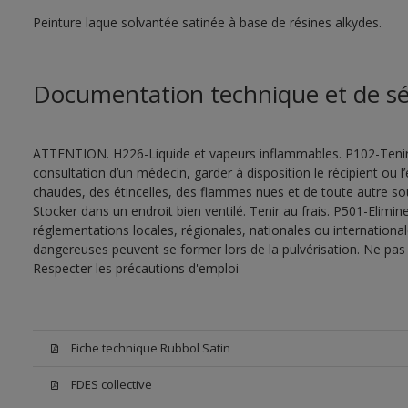
Peinture laque solvantée satinée à base de résines alkydes.
Documentation technique et de sé
ATTENTION. H226-Liquide et vapeurs inflammables. P102-Tenir
consultation d’un médecin, garder à disposition le récipient ou l’
chaudes, des étincelles, des flammes nues et de toute autre s
Stocker dans un endroit bien ventilé. Tenir au frais. P501-Elimi
réglementations locales, régionales, nationales ou internationa
dangereuses peuvent se former lors de la pulvérisation. Ne pas r
Respecter les précautions d'emploi
Fiche technique Rubbol Satin
FDES collective