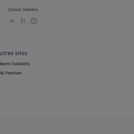
Suivez Sikkens
utres sites
ikkens Solutions
iki Peinture