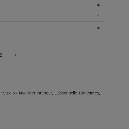
2
tudio - Nuancier Intérieur, L'Essentielle 120 teintes,