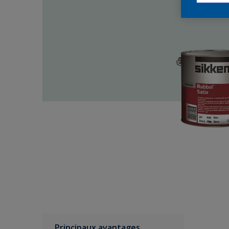
Principaux avantages