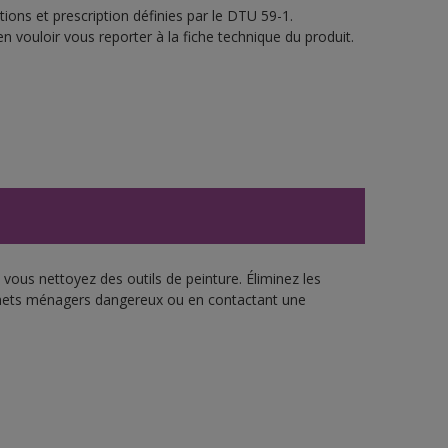
ions et prescription définies par le DTU 59-1.
n vouloir vous reporter à la fiche technique du produit.
vous nettoyez des outils de peinture. Éliminez les
échets ménagers dangereux ou en contactant une