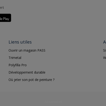
ert
Liens utiles
A
Ouvrir un magasin PASS
S
Trimetal
W
Polyfilla Pro
Développement durable
Où jeter son pot de peinture ?