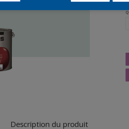
Q
Description du produit