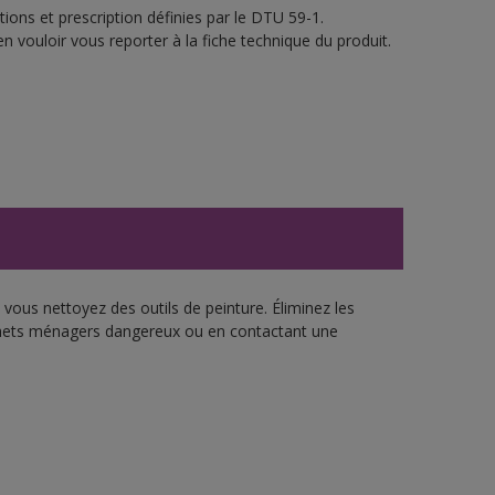
ions et prescription définies par le DTU 59-1.
n vouloir vous reporter à la fiche technique du produit.
vous nettoyez des outils de peinture. Éliminez les
échets ménagers dangereux ou en contactant une