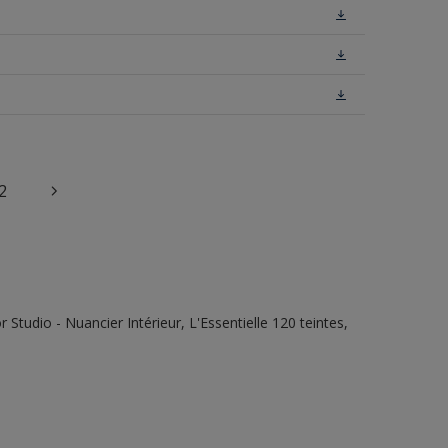
2
tudio - Nuancier Intérieur, L'Essentielle 120 teintes,