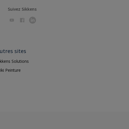
Suivez Sikkens
utres sites
ikkens Solutions
iki Peinture