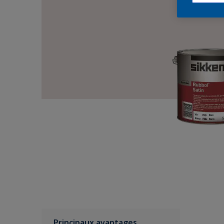
Principaux avantages