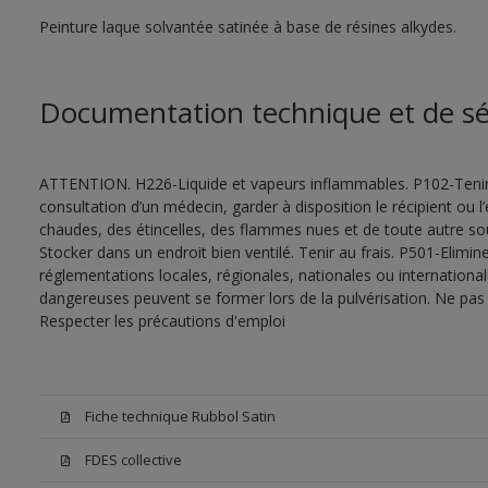
Peinture laque solvantée satinée à base de résines alkydes.
Documentation technique et de sé
ATTENTION. H226-Liquide et vapeurs inflammables. P102-Tenir
consultation d’un médecin, garder à disposition le récipient ou l’
chaudes, des étincelles, des flammes nues et de toute autre s
Stocker dans un endroit bien ventilé. Tenir au frais. P501-Elimi
réglementations locales, régionales, nationales ou internationa
dangereuses peuvent se former lors de la pulvérisation. Ne pas r
Respecter les précautions d'emploi
Fiche technique Rubbol Satin
FDES collective