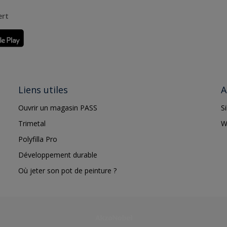
ert
Liens utiles
A
Ouvrir un magasin PASS
S
Trimetal
W
Polyfilla Pro
Développement durable
Où jeter son pot de peinture ?