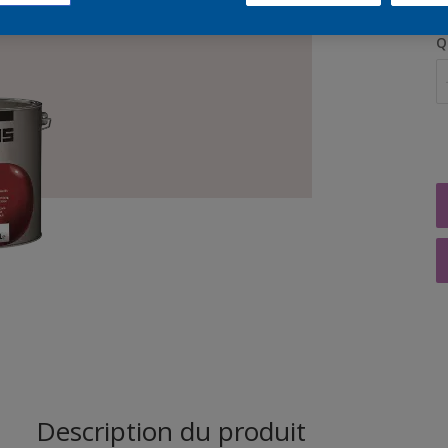
Q
Description du produit