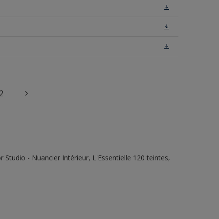
2
tudio - Nuancier Intérieur, L'Essentielle 120 teintes,