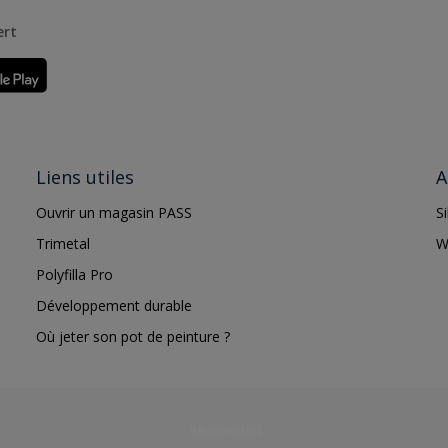
ert
Liens utiles
A
Ouvrir un magasin PASS
S
Trimetal
W
Polyfilla Pro
Développement durable
Où jeter son pot de peinture ?