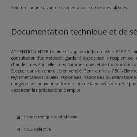
Peinture laque solvantée satinée à base de résines alkydes.
Documentation technique et de sé
ATTENTION. H226-Liquide et vapeurs inflammables. P102-Tenir
consultation d’un médecin, garder à disposition le récipient ou l’
chaudes, des étincelles, des flammes nues et de toute autre s
Stocker dans un endroit bien ventilé. Tenir au frais. P501-Elimi
réglementations locales, régionales, nationales ou internationa
dangereuses peuvent se former lors de la pulvérisation. Ne pas r
Respecter les précautions d'emploi
Fiche technique Rubbol Satin
FDES collective