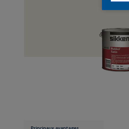
Principaux avantages