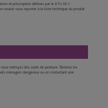
ions et prescription définies par le DTU 59-1.
n vouloir vous reporter à la fiche technique du produit.
vous nettoyez des outils de peinture. Éliminez les
échets ménagers dangereux ou en contactant une