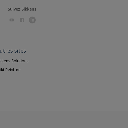
Suivez Sikkens
utres sites
ikkens Solutions
iki Peinture