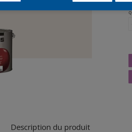
Q
Description du produit