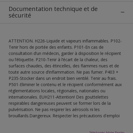
Documentation technique et de
sécurité
ATTENTION. H226-Liquide et vapeurs inflammables. P102-
Tenir hors de portée des enfants. P101-En cas de
consultation d’un médecin, garder à disposition le récipient
ou l’étiquette. P210-Tenir à l’écart de la chaleur, des
surfaces chaudes, des étincelles, des flammes nues et de
toute autre source d’inflammation. Ne pas fumer. P403 +
P235-Stocker dans un endroit bien ventilé. Tenir au frais.
P501-Eliminer le contenu et le récipient conformément aux
réglementations locales, régionales, nationales ou
internationales. EUH211-Attention! Des gouttelettes
respirables dangereuses peuvent se former lors de la
pulvérisation. Ne pas respirer les aérosols ni les
brouillards.Dangereux. Respecter les précautions d'emploi
Télécharger Adobe Reader