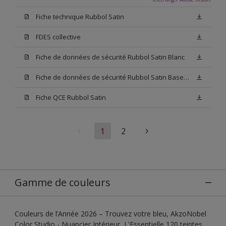
Fiche technique Rubbol Satin
FDES collective
Fiche de données de sécurité Rubbol Satin Blanc
Fiche de données de sécurité Rubbol Satin Base W05
Fiche QCE Rubbol Satin
1
2
Gamme de couleurs
Couleurs de l’Année 2026 – Trouvez votre bleu, AkzoNobel
Color Studio - Nuancier Intérieur, L'Essentielle 120 teintes,