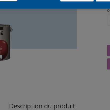
Q
Description du produit