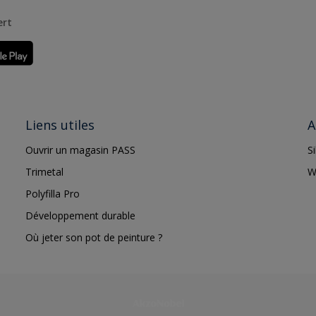
ert
Liens utiles
A
Ouvrir un magasin PASS
S
Trimetal
W
Polyfilla Pro
Développement durable
Où jeter son pot de peinture ?