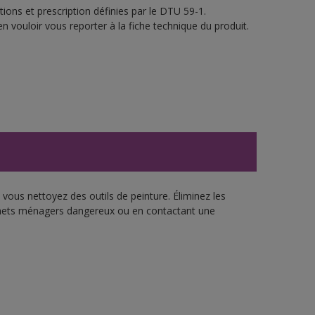
ions et prescription définies par le DTU 59-1.
n vouloir vous reporter à la fiche technique du produit.
vous nettoyez des outils de peinture. Éliminez les
échets ménagers dangereux ou en contactant une