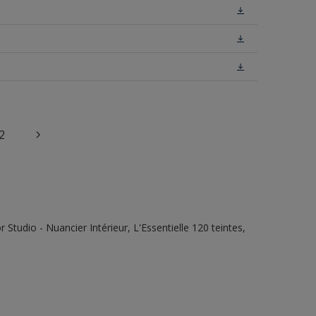
2
tudio - Nuancier Intérieur, L'Essentielle 120 teintes,