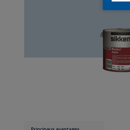
Principaux avantages