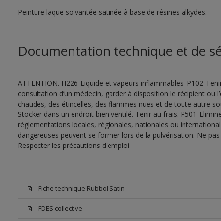
Peinture laque solvantée satinée à base de résines alkydes.
Documentation technique et de sé
ATTENTION. H226-Liquide et vapeurs inflammables. P102-Tenir
consultation d’un médecin, garder à disposition le récipient ou l’
chaudes, des étincelles, des flammes nues et de toute autre s
Stocker dans un endroit bien ventilé. Tenir au frais. P501-Elimi
réglementations locales, régionales, nationales ou internationa
dangereuses peuvent se former lors de la pulvérisation. Ne pas r
Respecter les précautions d'emploi
Fiche technique Rubbol Satin
FDES collective