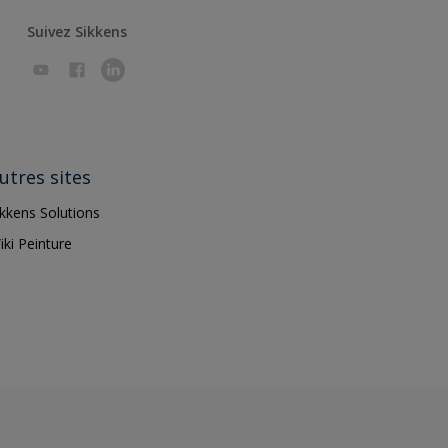
Suivez Sikkens
utres sites
ikkens Solutions
iki Peinture