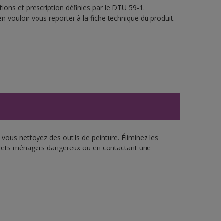
ions et prescription définies par le DTU 59-1.
n vouloir vous reporter à la fiche technique du produit.
vous nettoyez des outils de peinture. Éliminez les
échets ménagers dangereux ou en contactant une