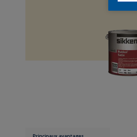
Principaux avantages