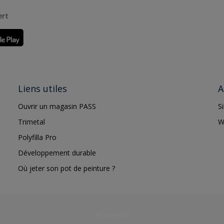
ert
Liens utiles
A
Ouvrir un magasin PASS
S
Trimetal
W
Polyfilla Pro
Développement durable
Où jeter son pot de peinture ?