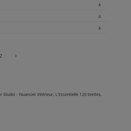
2
tudio - Nuancier Intérieur, L'Essentielle 120 teintes,