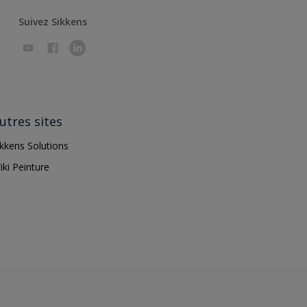
Suivez Sikkens
utres sites
ikkens Solutions
iki Peinture