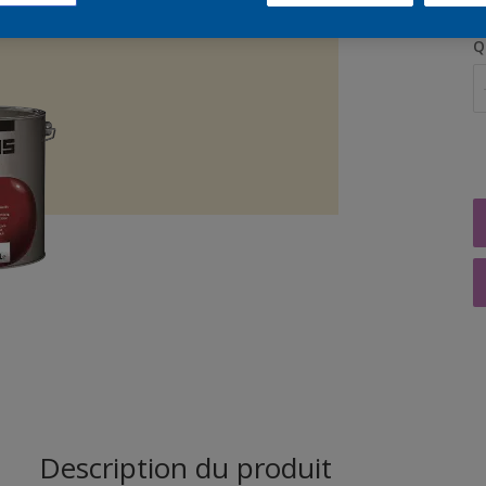
Q
Description du produit