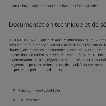
Peinture laque solvantée satinée à base de résines alkydes.
Documentation technique et de sé
ATTENTION. H226-Liquide et vapeurs inflammables. P102-Tenir
consultation d’un médecin, garder à disposition le récipient ou l’
chaudes, des étincelles, des flammes nues et de toute autre s
Stocker dans un endroit bien ventilé. Tenir au frais. P501-Elimi
réglementations locales, régionales, nationales ou internationa
dangereuses peuvent se former lors de la pulvérisation. Ne pas r
Respecter les précautions d'emploi
Fiche technique Rubbol Satin
FDES collective