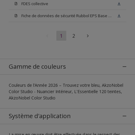
FDES collective
Fiche de données de sécurité Rubbol EPS Base N00
1
2
Gamme de couleurs
Couleurs de l’Année 2026 – Trouvez votre bleu, AkzoNobel
Color Studio - Nuancier Intérieur, L'Essentielle 120 teintes,
AkzoNobel Color Studio
Système d'application
La mise en œuvre doit être effectuée dans le respect des