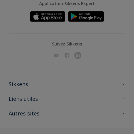
Application Sikkens Expert
Suivez Sikkens
Sikkens
A propos de Sikkens
Liens utiles
Contactez nous
Ouvrir un magasin PASS
Autres sites
Trimetal
Sikkens Solutions
Polyfilla Pro