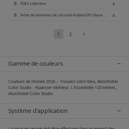
FDES collective
Fiche de données de sécurité Rubbol EPS Base N00
1
2
Gamme de couleurs
Couleurs de l’Année 2026 – Trouvez votre bleu, AkzoNobel
Color Studio - Nuancier Intérieur, L'Essentielle 120 teintes,
AkzoNobel Color Studio
Système d'application
La mise en œuvre doit être effectuée dans le respect des