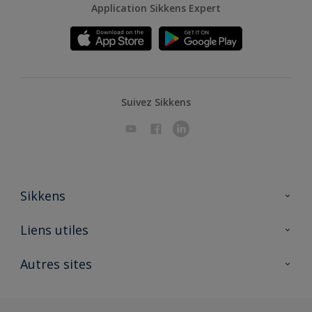
Application Sikkens Expert
Suivez Sikkens
Sikkens
A propos de Sikkens
Liens utiles
Contactez nous
Ouvrir un magasin PASS
Autres sites
Trimetal
Sikkens Solutions
Polyfilla Pro