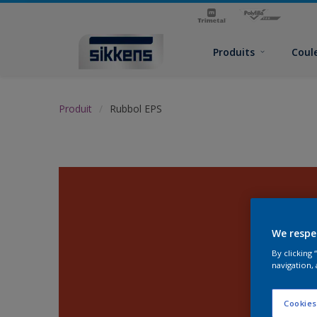
Produits
Coul
Produit
Rubbol EPS
We respe
By clicking
navigation, 
Cookies