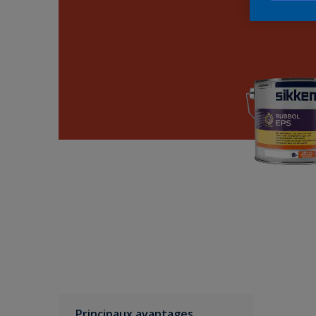
Principaux avantages