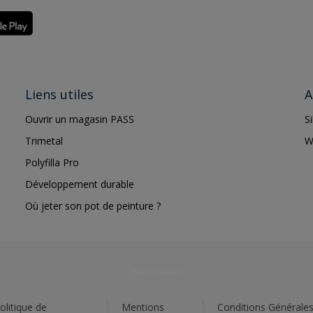
Liens utiles
A
Ouvrir un magasin PASS
S
Trimetal
W
Polyfilla Pro
Développement durable
Où jeter son pot de peinture ?
olitique de
Mentions
Conditions Générale