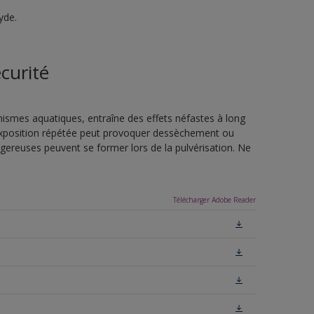
yde.
curité
nismes aquatiques, entraîne des effets néfastes à long
L'exposition répétée peut provoquer dessèchement ou
ngereuses peuvent se former lors de la pulvérisation. Ne
Télécharger Adobe Reader