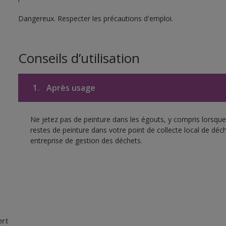
Dangereux. Respecter les précautions d'emploi.
Conseils d’utilisation
1.
Après usage
Ne jetez pas de peinture dans les égouts, y compris lorsque 
restes de peinture dans votre point de collecte local de d
entreprise de gestion des déchets.
ert