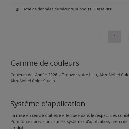
Fiche de données de sécurité Rubbol EPS Base N00
1
Gamme de couleurs
Couleurs de l’Année 2026 – Trouvez votre bleu, AkzoNobel Color S
AkzoNobel Color Studio
Système d'application
La mise en œuvre doit être effectuée dans le respect des conditi
Pour toutes précisions sur les systèmes d'application, merci de 
produit.