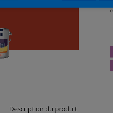
Q
Description du produit