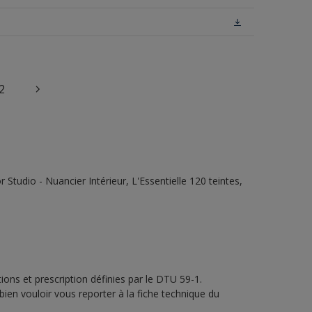
2
tudio - Nuancier Intérieur, L'Essentielle 120 teintes,
ons et prescription définies par le DTU 59-1.
bien vouloir vous reporter à la fiche technique du