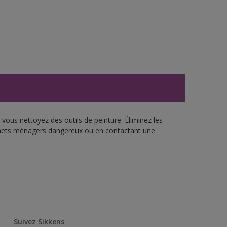
vous nettoyez des outils de peinture. Éliminez les
échets ménagers dangereux ou en contactant une
Suivez Sikkens