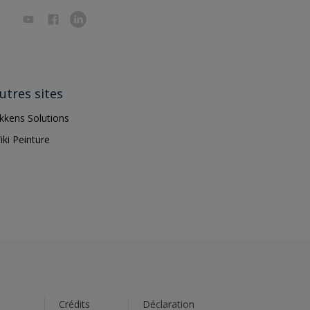
utres sites
ikkens Solutions
iki Peinture
s
Crédits
Déclaration