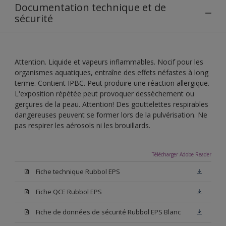
Documentation technique et de
sécurité
Attention. Liquide et vapeurs inflammables. Nocif pour les
organismes aquatiques, entraîne des effets néfastes à long
terme. Contient IPBC. Peut produire une réaction allergique.
L'exposition répétée peut provoquer dessèchement ou
gerçures de la peau. Attention! Des gouttelettes respirables
dangereuses peuvent se former lors de la pulvérisation. Ne
pas respirer les aérosols ni les brouillards.
Télécharger Adobe Reader
Fiche technique Rubbol EPS
Fiche QCE Rubbol EPS
Fiche de données de sécurité Rubbol EPS Blanc