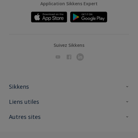
Application Sikkens Expert
Suivez Sikkens
Sikkens
A propos de Sikkens
Liens utiles
Contactez nous
Ouvrir un magasin PASS
Autres sites
Trimetal
Sikkens Solutions
Polyfilla Pro