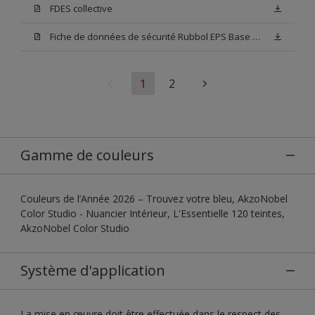
FDES collective
Fiche de données de sécurité Rubbol EPS Base N00
1
2
Gamme de couleurs
Couleurs de l’Année 2026 – Trouvez votre bleu, AkzoNobel
Color Studio - Nuancier Intérieur, L'Essentielle 120 teintes,
AkzoNobel Color Studio
Système d'application
La mise en œuvre doit être effectuée dans le respect des