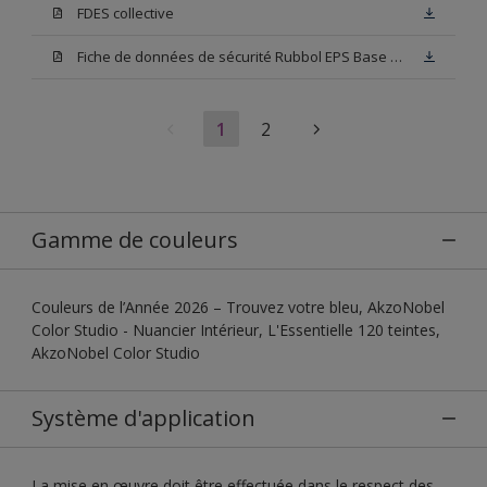
FDES collective
Fiche de données de sécurité Rubbol EPS Base N00
1
2
Gamme de couleurs
Couleurs de l’Année 2026 – Trouvez votre bleu, AkzoNobel
Color Studio - Nuancier Intérieur, L'Essentielle 120 teintes,
AkzoNobel Color Studio
Système d'application
La mise en œuvre doit être effectuée dans le respect des