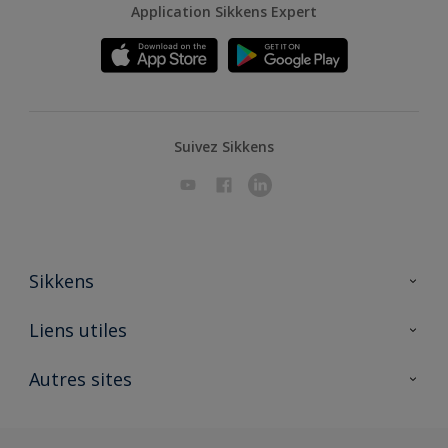
Application Sikkens Expert
Suivez Sikkens
Sikkens
A propos de Sikkens
Liens utiles
Contactez nous
Ouvrir un magasin PASS
Autres sites
Trimetal
Sikkens Solutions
Polyfilla Pro