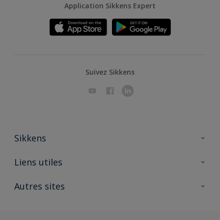
Application Sikkens Expert
Suivez Sikkens
Sikkens
A propos de Sikkens
Liens utiles
Contactez nous
Ouvrir un magasin PASS
Autres sites
Trimetal
Sikkens Solutions
Polyfilla Pro