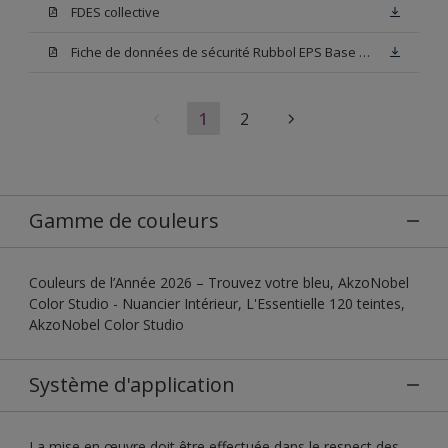
FDES collective
Fiche de données de sécurité Rubbol EPS Base N00
1
2
Gamme de couleurs
Couleurs de l’Année 2026 – Trouvez votre bleu, AkzoNobel
Color Studio - Nuancier Intérieur, L'Essentielle 120 teintes,
AkzoNobel Color Studio
Système d'application
La mise en œuvre doit être effectuée dans le respect des