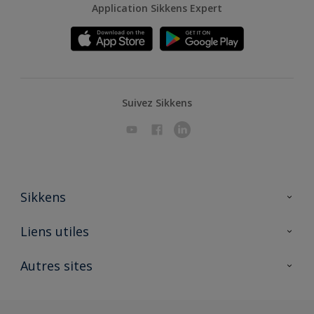
Application Sikkens Expert
Suivez Sikkens
Sikkens
A propos de Sikkens
Liens utiles
Contactez nous
Ouvrir un magasin PASS
Autres sites
Trimetal
Sikkens Solutions
Polyfilla Pro