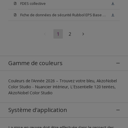
FDES collective
Fiche de données de sécurité Rubbol EPS Base N00
1
2
Gamme de couleurs
Couleurs de l’Année 2026 – Trouvez votre bleu, AkzoNobel
Color Studio - Nuancier Intérieur, L'Essentielle 120 teintes,
AkzoNobel Color Studio
Système d'application
La mise en œuvre doit être effectuée dans le respect des