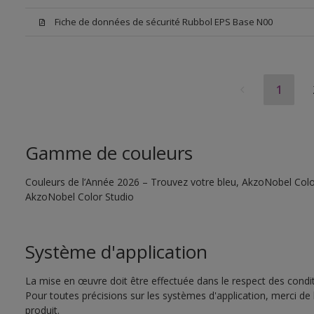
Fiche de données de sécurité Rubbol EPS Base N00
1
Gamme de couleurs
Couleurs de l’Année 2026 – Trouvez votre bleu, AkzoNobel Color S
AkzoNobel Color Studio
Système d'application
La mise en œuvre doit être effectuée dans le respect des conditi
Pour toutes précisions sur les systèmes d'application, merci de 
produit.