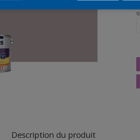
Q
Description du produit