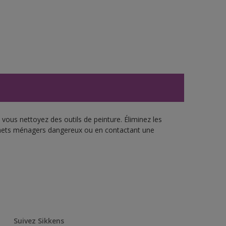
vous nettoyez des outils de peinture. Éliminez les
échets ménagers dangereux ou en contactant une
Suivez Sikkens