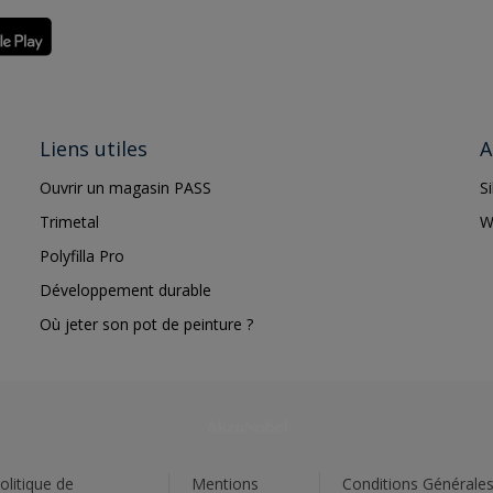
Liens utiles
A
Ouvrir un magasin PASS
S
Trimetal
W
Polyfilla Pro
Développement durable
Où jeter son pot de peinture ?
olitique de
Mentions
Conditions Générale