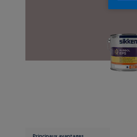
Principaux avantages