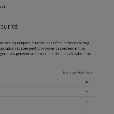
yde.
curité
nismes aquatiques, entraîne des effets néfastes à long
L'exposition répétée peut provoquer dessèchement ou
ngereuses peuvent se former lors de la pulvérisation. Ne
Télécharger Adobe Reader