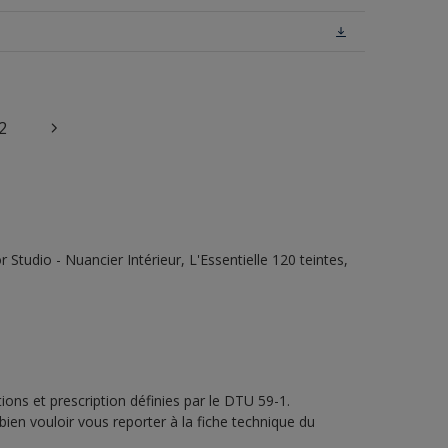
2
tudio - Nuancier Intérieur, L'Essentielle 120 teintes,
ons et prescription définies par le DTU 59-1.
bien vouloir vous reporter à la fiche technique du