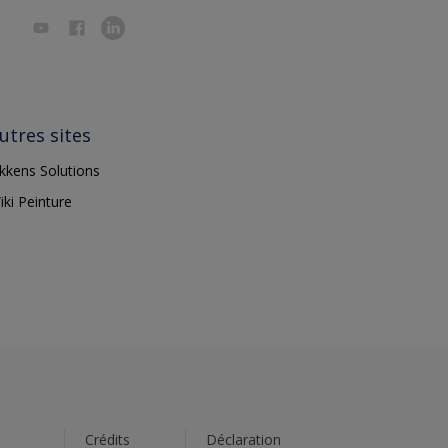
utres sites
ikkens Solutions
iki Peinture
s
Crédits
Déclaration