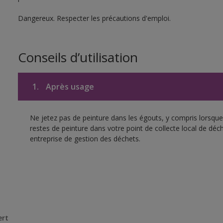
Dangereux. Respecter les précautions d'emploi.
Conseils d’utilisation
1.
Après usage
Ne jetez pas de peinture dans les égouts, y compris lorsque 
restes de peinture dans votre point de collecte local de d
entreprise de gestion des déchets.
ert