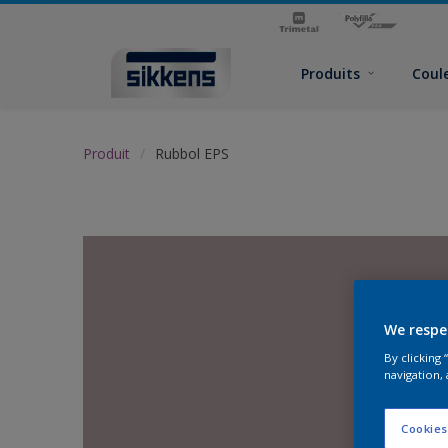
Produits
Coul
Produit
Rubbol EPS
We respe
By clicking
navigation, 
Cookies