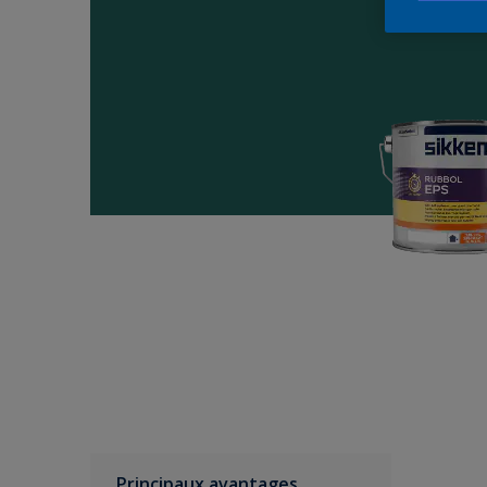
Principaux avantages