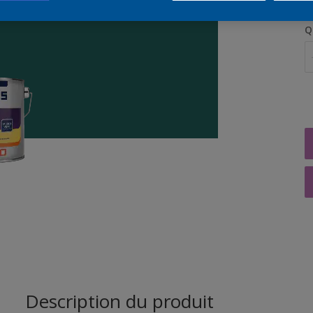
Q
Description du produit