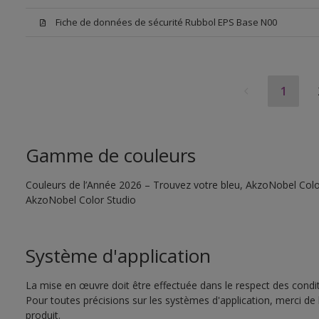
Fiche de données de sécurité Rubbol EPS Base N00
1
Gamme de couleurs
Couleurs de l’Année 2026 – Trouvez votre bleu, AkzoNobel Color S
AkzoNobel Color Studio
Système d'application
La mise en œuvre doit être effectuée dans le respect des conditi
Pour toutes précisions sur les systèmes d'application, merci de 
produit.