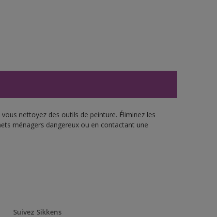
vous nettoyez des outils de peinture. Éliminez les
échets ménagers dangereux ou en contactant une
Suivez Sikkens