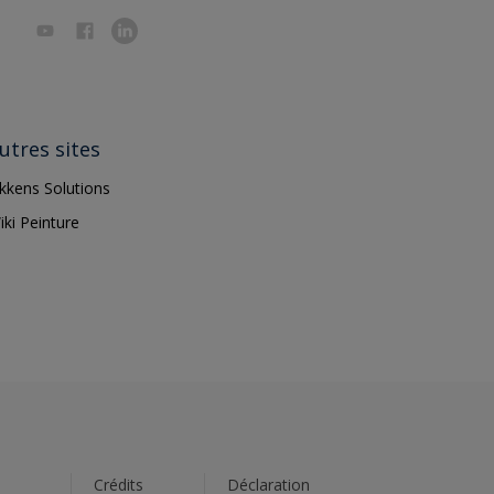
utres sites
ikkens Solutions
iki Peinture
s
Crédits
Déclaration