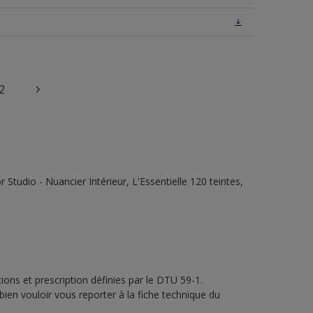
2
tudio - Nuancier Intérieur, L'Essentielle 120 teintes,
ons et prescription définies par le DTU 59-1.
bien vouloir vous reporter à la fiche technique du