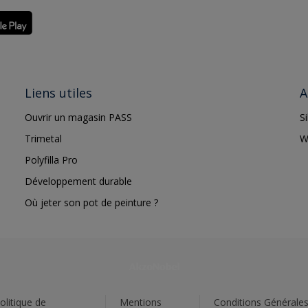
Liens utiles
A
Ouvrir un magasin PASS
S
Trimetal
W
Polyfilla Pro
Développement durable
Où jeter son pot de peinture ?
olitique de
Mentions
Conditions Générale