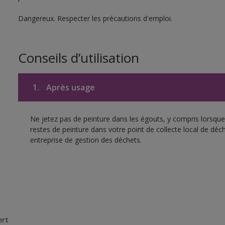
Dangereux. Respecter les précautions d'emploi.
Conseils d’utilisation
1.
Après usage
Ne jetez pas de peinture dans les égouts, y compris lorsque 
restes de peinture dans votre point de collecte local de d
entreprise de gestion des déchets.
ert