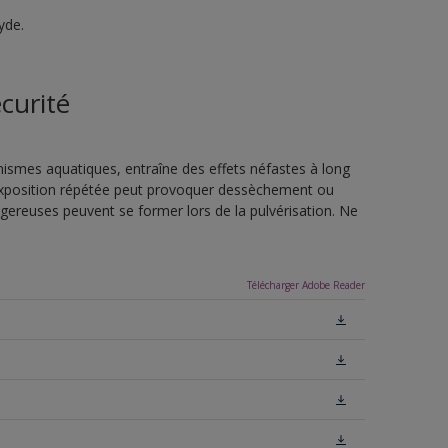
yde.
curité
nismes aquatiques, entraîne des effets néfastes à long
L'exposition répétée peut provoquer dessèchement ou
ngereuses peuvent se former lors de la pulvérisation. Ne
Télécharger Adobe Reader