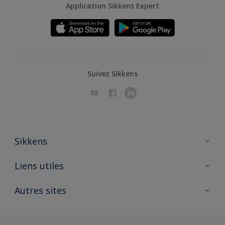
Application Sikkens Expert
Suivez Sikkens
Sikkens
A propos de Sikkens
Liens utiles
Contactez nous
Ouvrir un magasin PASS
Autres sites
Trimetal
Sikkens Solutions
Polyfilla Pro