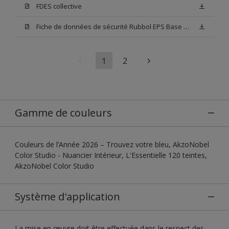
FDES collective
Fiche de données de sécurité Rubbol EPS Base N00
1
2
Gamme de couleurs
Couleurs de l’Année 2026 – Trouvez votre bleu, AkzoNobel
Color Studio - Nuancier Intérieur, L'Essentielle 120 teintes,
AkzoNobel Color Studio
Système d'application
La mise en œuvre doit être effectuée dans le respect des