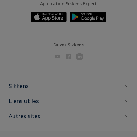
Application Sikkens Expert
Suivez Sikkens
Sikkens
A propos de Sikkens
Liens utiles
Contactez nous
Ouvrir un magasin PASS
Autres sites
Trimetal
Sikkens Solutions
Polyfilla Pro