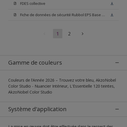
FDES collective
Fiche de données de sécurité Rubbol EPS Base N00
1
2
Gamme de couleurs
Couleurs de l’Année 2026 – Trouvez votre bleu, AkzoNobel
Color Studio - Nuancier Intérieur, L'Essentielle 120 teintes,
AkzoNobel Color Studio
Système d'application
La mise en œuvre doit être effectuée dans le respect des