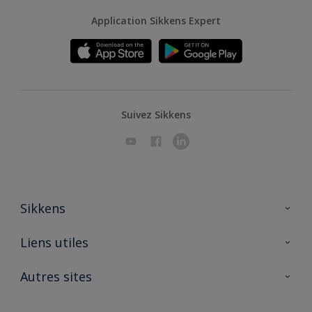
Application Sikkens Expert
Suivez Sikkens
Sikkens
A propos de Sikkens
Liens utiles
Contactez nous
Ouvrir un magasin PASS
Autres sites
Trimetal
Sikkens Solutions