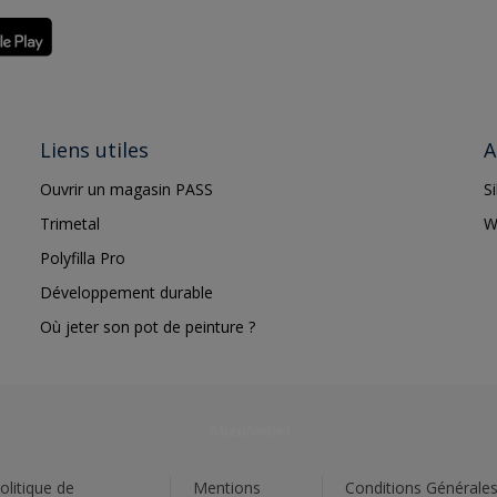
Liens utiles
A
Ouvrir un magasin PASS
S
Trimetal
W
Polyfilla Pro
Développement durable
Où jeter son pot de peinture ?
olitique de
Mentions
Conditions Générale