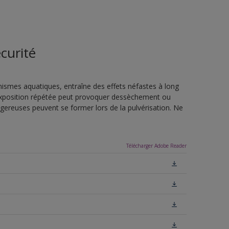
curité
nismes aquatiques, entraîne des effets néfastes à long
L'exposition répétée peut provoquer dessèchement ou
ngereuses peuvent se former lors de la pulvérisation. Ne
Télécharger Adobe Reader