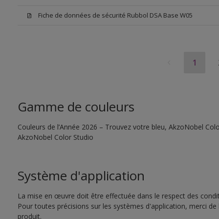
Fiche de données de sécurité Rubbol DSA Base W05
1
Gamme de couleurs
Couleurs de l’Année 2026 – Trouvez votre bleu, AkzoNobel Color S
AkzoNobel Color Studio
Système d'application
La mise en œuvre doit être effectuée dans le respect des conditi
Pour toutes précisions sur les systèmes d'application, merci de 
produit.