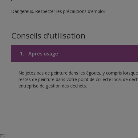
Dangereux. Respecter les précautions d'emploi.
Conseils d’utilisation
1.
Après usage
Ne jetez pas de peinture dans les égouts, y compris lorsque 
restes de peinture dans votre point de collecte local de d
entreprise de gestion des déchets.
ert