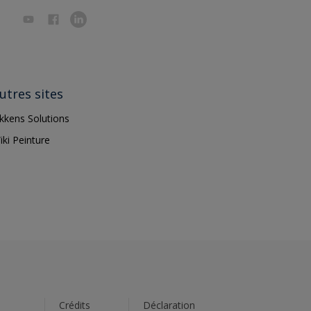
utres sites
ikkens Solutions
iki Peinture
s
Crédits
Déclaration