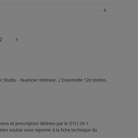
2
tudio - Nuancier Intérieur, L'Essentielle 120 teintes,
ons et prescription définies par le DTU 59-1.
bien vouloir vous reporter à la fiche technique du