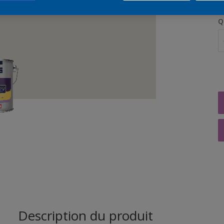
Q
Description du produit