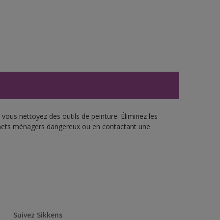
vous nettoyez des outils de peinture. Éliminez les
échets ménagers dangereux ou en contactant une
Suivez Sikkens