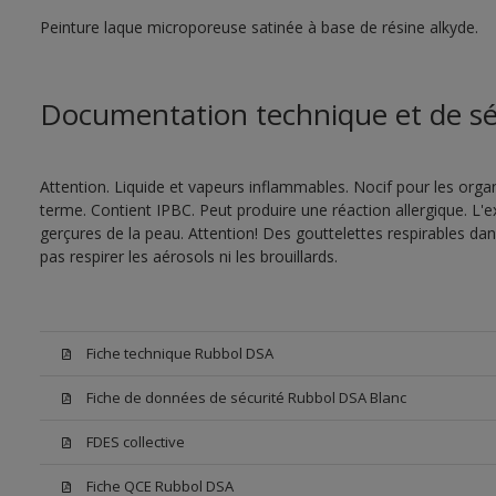
Peinture laque microporeuse satinée à base de résine alkyde.
Documentation technique et de sé
Attention. Liquide et vapeurs inflammables. Nocif pour les orga
terme. Contient IPBC. Peut produire une réaction allergique. 
gerçures de la peau. Attention! Des gouttelettes respirables da
pas respirer les aérosols ni les brouillards.
Fiche technique Rubbol DSA
Fiche de données de sécurité Rubbol DSA Blanc
FDES collective
Fiche QCE Rubbol DSA