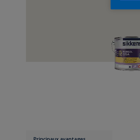
Principaux avantages