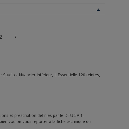
2
tudio - Nuancier Intérieur, L'Essentielle 120 teintes,
ons et prescription définies par le DTU 59-1.
bien vouloir vous reporter à la fiche technique du