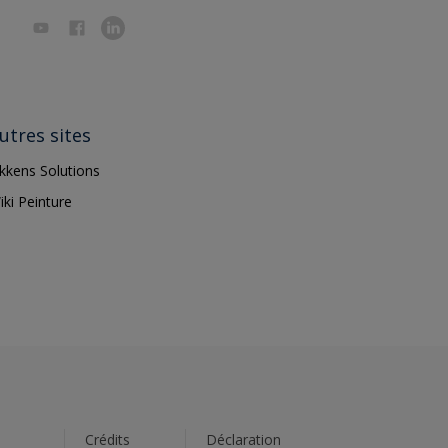
utres sites
ikkens Solutions
iki Peinture
s
Crédits
Déclaration