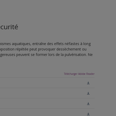
curité
nismes aquatiques, entraîne des effets néfastes à long
L'exposition répétée peut provoquer dessèchement ou
ngereuses peuvent se former lors de la pulvérisation. Ne
Télécharger Adobe Reader