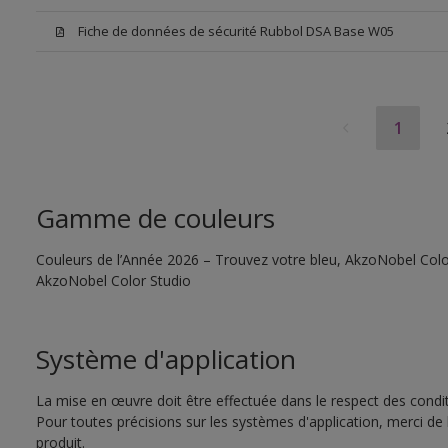
Fiche de données de sécurité Rubbol DSA Base W05
1
Gamme de couleurs
Couleurs de l’Année 2026 – Trouvez votre bleu, AkzoNobel Color S
AkzoNobel Color Studio
Système d'application
La mise en œuvre doit être effectuée dans le respect des conditi
Pour toutes précisions sur les systèmes d'application, merci de 
produit.