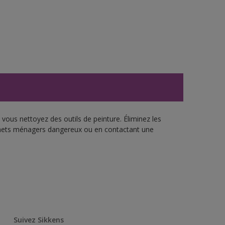
vous nettoyez des outils de peinture. Éliminez les
échets ménagers dangereux ou en contactant une
Suivez Sikkens