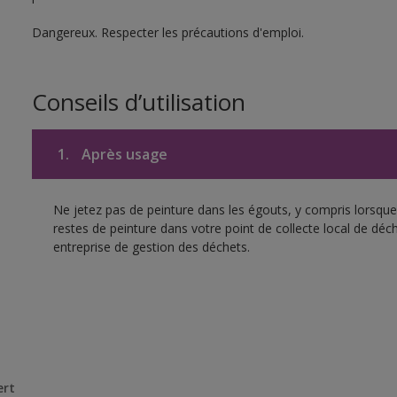
Dangereux. Respecter les précautions d'emploi.
Conseils d’utilisation
1.
Après usage
Ne jetez pas de peinture dans les égouts, y compris lorsque 
restes de peinture dans votre point de collecte local de d
entreprise de gestion des déchets.
ert