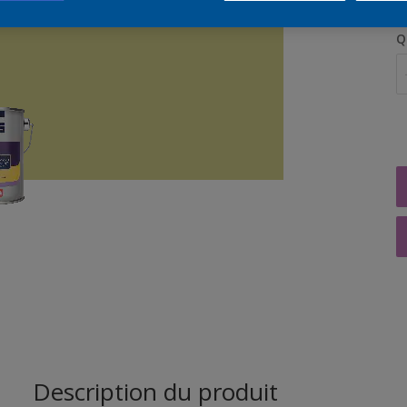
Q
Description du produit