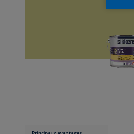
Principaux avantages