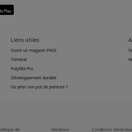
Liens utiles
A
Ouvrir un magasin PASS
S
Trimetal
W
Polyfilla Pro
Développement durable
Où jeter son pot de peinture ?
olitique de
Mentions
Conditions Générale