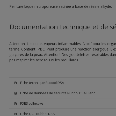
Peinture laque microporeuse satinée à base de résine alkyde.
Documentation technique et de sé
Attention. Liquide et vapeurs inflammables. Nocif pour les orga
terme. Contient IPBC. Peut produire une réaction allergique. 
gerçures de la peau. Attention! Des gouttelettes respirables da
pas respirer les aérosols ni les brouillards.
Fiche technique Rubbol DSA
Fiche de données de sécurité Rubbol DSA Blanc
FDES collective
Fiche QCE Rubbol DSA