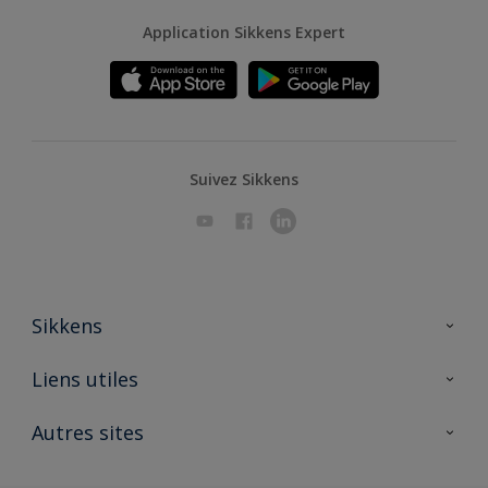
Application Sikkens Expert
Suivez Sikkens
Sikkens
A propos de Sikkens
Liens utiles
Contactez nous
Ouvrir un magasin PASS
Autres sites
Trimetal
Sikkens Solutions