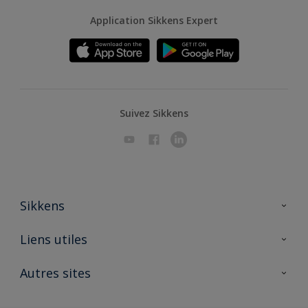
Application Sikkens Expert
Suivez Sikkens
Sikkens
A propos de Sikkens
Liens utiles
Contactez nous
Ouvrir un magasin PASS
Autres sites
Trimetal
Sikkens Solutions