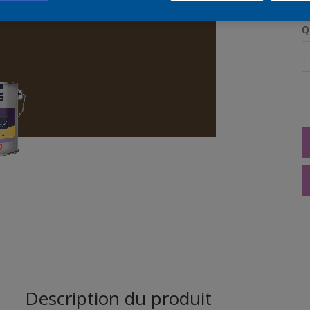
Q
Description du produit