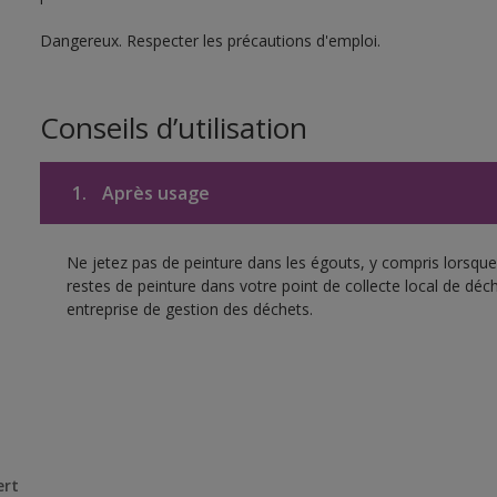
Dangereux. Respecter les précautions d'emploi.
Conseils d’utilisation
1.
Après usage
Ne jetez pas de peinture dans les égouts, y compris lorsque 
restes de peinture dans votre point de collecte local de d
entreprise de gestion des déchets.
ert