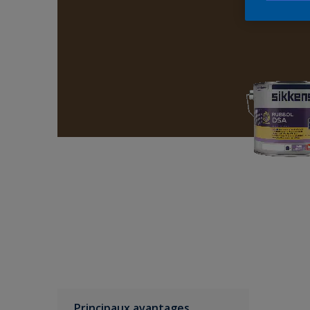
Principaux avantages