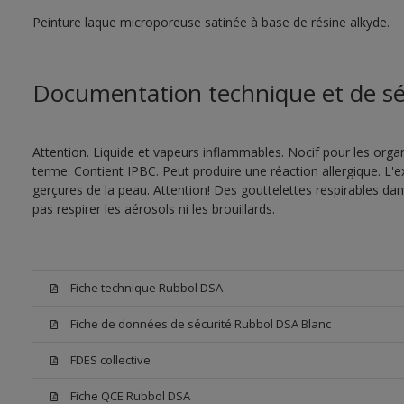
Peinture laque microporeuse satinée à base de résine alkyde.
Documentation technique et de sé
Attention. Liquide et vapeurs inflammables. Nocif pour les orga
terme. Contient IPBC. Peut produire une réaction allergique. 
gerçures de la peau. Attention! Des gouttelettes respirables da
pas respirer les aérosols ni les brouillards.
Fiche technique Rubbol DSA
Fiche de données de sécurité Rubbol DSA Blanc
FDES collective
Fiche QCE Rubbol DSA