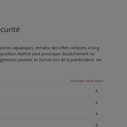
curité
nismes aquatiques, entraîne des effets néfastes à long
L'exposition répétée peut provoquer dessèchement ou
ngereuses peuvent se former lors de la pulvérisation. Ne
Télécharger Adobe Reader