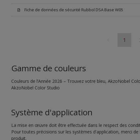
Fiche de données de sécurité Rubbol DSA Base W05
1
Gamme de couleurs
Couleurs de l’Année 2026 – Trouvez votre bleu, AkzoNobel Color S
AkzoNobel Color Studio
Système d'application
La mise en œuvre doit être effectuée dans le respect des conditi
Pour toutes précisions sur les systèmes d'application, merci de 
produit.