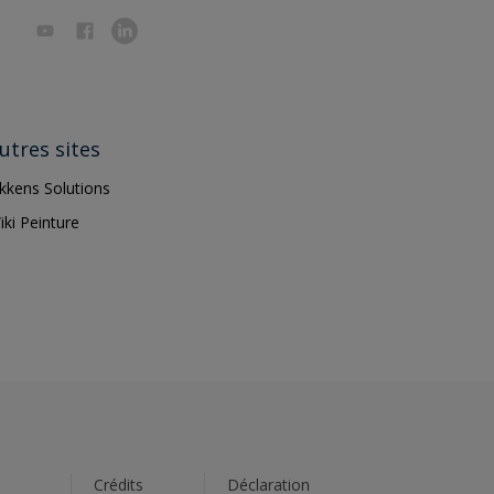
utres sites
ikkens Solutions
iki Peinture
s
Crédits
Déclaration