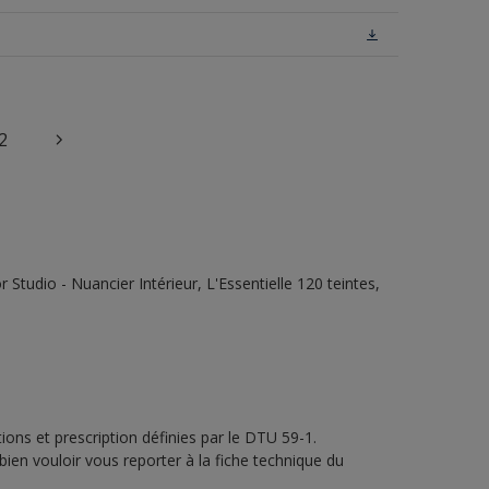
2
tudio - Nuancier Intérieur, L'Essentielle 120 teintes,
ons et prescription définies par le DTU 59-1.
bien vouloir vous reporter à la fiche technique du