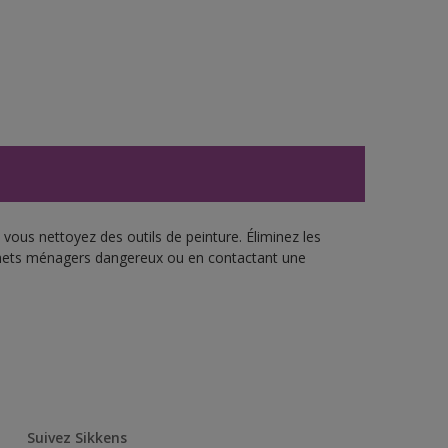
vous nettoyez des outils de peinture. Éliminez les
échets ménagers dangereux ou en contactant une
Suivez Sikkens