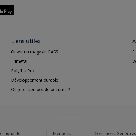
Liens utiles
A
Ouvrir un magasin PASS
S
Trimetal
W
Polyfilla Pro
Développement durable
Où jeter son pot de peinture ?
olitique de
Mentions
Conditions Générale