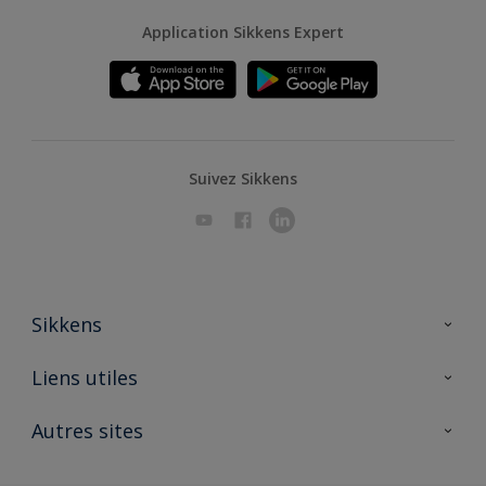
Application Sikkens Expert
Suivez Sikkens
Sikkens
A propos de Sikkens
Liens utiles
Contactez nous
Ouvrir un magasin PASS
Autres sites
Trimetal
Sikkens Solutions