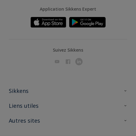
Application Sikkens Expert
Suivez Sikkens
Sikkens
A propos de Sikkens
Liens utiles
Contactez nous
Ouvrir un magasin PASS
Autres sites
Trimetal
Sikkens Solutions