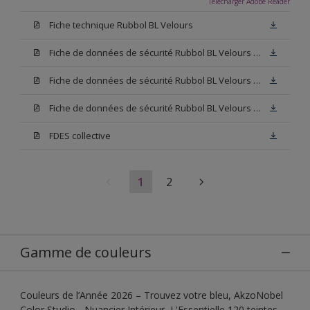
Télécharger Adobe Reader
Fiche technique Rubbol BL Velours
Fiche de données de sécurité Rubbol BL Velours Base W05
Fiche de données de sécurité Rubbol BL Velours Base N00
Fiche de données de sécurité Rubbol BL Velours Blanc
FDES collective
1
2
Gamme de couleurs
Couleurs de l’Année 2026 – Trouvez votre bleu, AkzoNobel
Color Studio - Nuancier Intérieur, L'Essentielle 120 teintes,