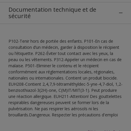
Documentation technique et de
sécurité
P102-Tenir hors de portée des enfants. P101-En cas de
consultation d’un médecin, garder à disposition le récipient
ou l’étiquette. P262-Éviter tout contact avec les yeux, la
peau ou les vêtements. P312-Appeler un médecin en cas de
malaise. P501-Eliminer le contenu et le récipient
conformément aux réglementations locales, régionales,
nationales ou internationales. Contient un produit biocide.
EUH208-Contient 2,4,7,9-tétraméthyldec-5-yne-4,7-diol, 1,2-
benzisothiazol-3(2H)-one, C(M)IT/MIT(3-1). Peut produire
une réaction allergique. EUH211-Attention! Des gouttelettes
respirables dangereuses peuvent se former lors de la
pulvérisation. Ne pas respirer les aérosols ni les
brouillards.Dangereux. Respecter les précautions d'emploi