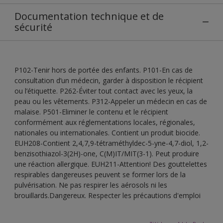
Documentation technique et de
sécurité
P102-Tenir hors de portée des enfants. P101-En cas de
consultation d’un médecin, garder à disposition le récipient
ou l’étiquette. P262-Éviter tout contact avec les yeux, la
peau ou les vêtements. P312-Appeler un médecin en cas de
malaise. P501-Eliminer le contenu et le récipient
conformément aux réglementations locales, régionales,
nationales ou internationales. Contient un produit biocide.
EUH208-Contient 2,4,7,9-tétraméthyldec-5-yne-4,7-diol, 1,2-
benzisothiazol-3(2H)-one, C(M)IT/MIT(3-1). Peut produire
une réaction allergique. EUH211-Attention! Des gouttelettes
respirables dangereuses peuvent se former lors de la
pulvérisation. Ne pas respirer les aérosols ni les
brouillards.Dangereux. Respecter les précautions d'emploi