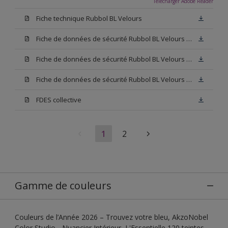
Télécharger Adobe Reader
Fiche technique Rubbol BL Velours
Fiche de données de sécurité Rubbol BL Velours Base W05
Fiche de données de sécurité Rubbol BL Velours Base N00
Fiche de données de sécurité Rubbol BL Velours Blanc
FDES collective
1
2
Gamme de couleurs
Couleurs de l’Année 2026 – Trouvez votre bleu, AkzoNobel
Color Studio - Nuancier Intérieur, L'Essentielle 120 teintes,