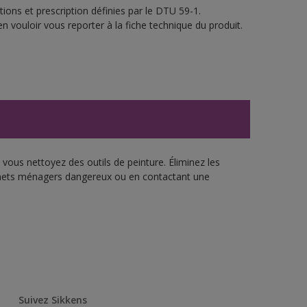
ions et prescription définies par le DTU 59-1.
n vouloir vous reporter à la fiche technique du produit.
vous nettoyez des outils de peinture. Éliminez les
échets ménagers dangereux ou en contactant une
Suivez Sikkens