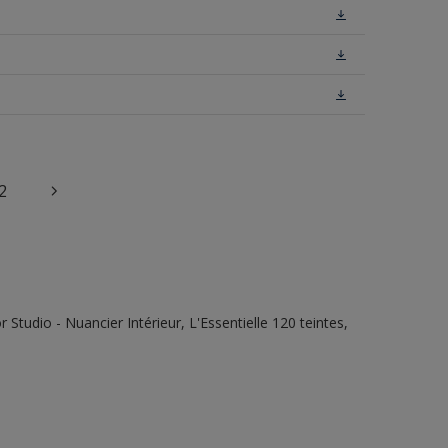
2
tudio - Nuancier Intérieur, L'Essentielle 120 teintes,