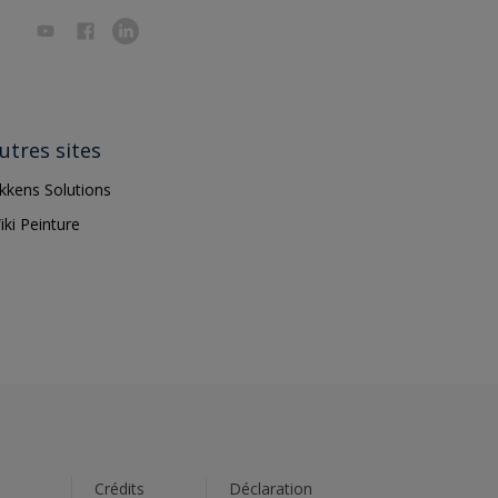
utres sites
ikkens Solutions
iki Peinture
s
Crédits
Déclaration