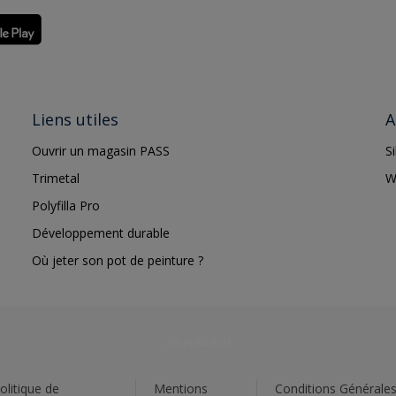
Liens utiles
A
Ouvrir un magasin PASS
S
Trimetal
W
Polyfilla Pro
Développement durable
Où jeter son pot de peinture ?
olitique de
Mentions
Conditions Générale