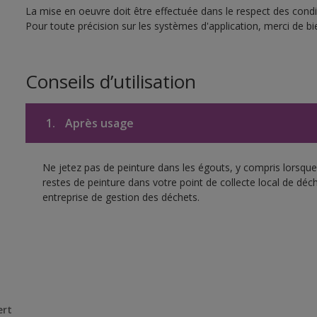
La mise en oeuvre doit être effectuée dans le respect des condit
Pour toute précision sur les systèmes d'application, merci de bie
Conseils d’utilisation
1.
Après usage
Ne jetez pas de peinture dans les égouts, y compris lorsque 
restes de peinture dans votre point de collecte local de d
entreprise de gestion des déchets.
ert