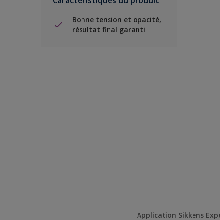
Caractéristiques du produit
Bonne tension et opacité,
résultat final garanti
Application Sikkens Exp