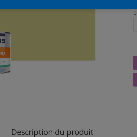
Q
Description du produit