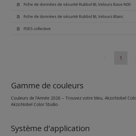
Fiche de données de sécurité Rubbol BL Velours Base N00
Fiche de données de sécurité Rubbol BL Velours Blanc
FDES collective
1
Gamme de couleurs
Couleurs de l’Année 2026 – Trouvez votre bleu, AkzoNobel Color S
AkzoNobel Color Studio
Système d'application