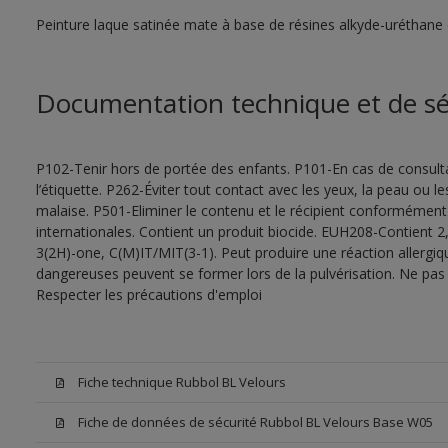
Peinture laque satinée mate à base de résines alkyde-uréthane 
Documentation technique et de sé
P102-Tenir hors de portée des enfants. P101-En cas de consultat
l’étiquette. P262-Éviter tout contact avec les yeux, la peau ou
malaise. P501-Eliminer le contenu et le récipient conformément
internationales. Contient un produit biocide. EUH208-Contient 2,
3(2H)-one, C(M)IT/MIT(3-1). Peut produire une réaction allergiq
dangereuses peuvent se former lors de la pulvérisation. Ne pas r
Respecter les précautions d'emploi
Fiche technique Rubbol BL Velours
Fiche de données de sécurité Rubbol BL Velours Base W05