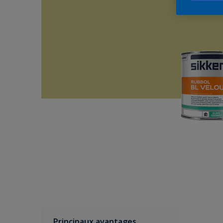
Principaux avantages