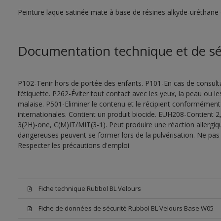
Peinture laque satinée mate à base de résines alkyde-uréthane 
Documentation technique et de sé
P102-Tenir hors de portée des enfants. P101-En cas de consultat
l’étiquette. P262-Éviter tout contact avec les yeux, la peau ou
malaise. P501-Eliminer le contenu et le récipient conformément
internationales. Contient un produit biocide. EUH208-Contient 2,
3(2H)-one, C(M)IT/MIT(3-1). Peut produire une réaction allergiq
dangereuses peuvent se former lors de la pulvérisation. Ne pas r
Respecter les précautions d'emploi
Fiche technique Rubbol BL Velours
Fiche de données de sécurité Rubbol BL Velours Base W05