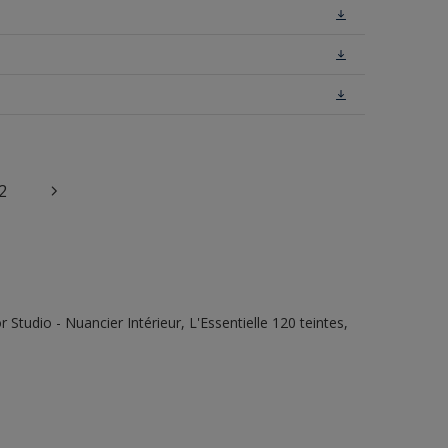
2
tudio - Nuancier Intérieur, L'Essentielle 120 teintes,