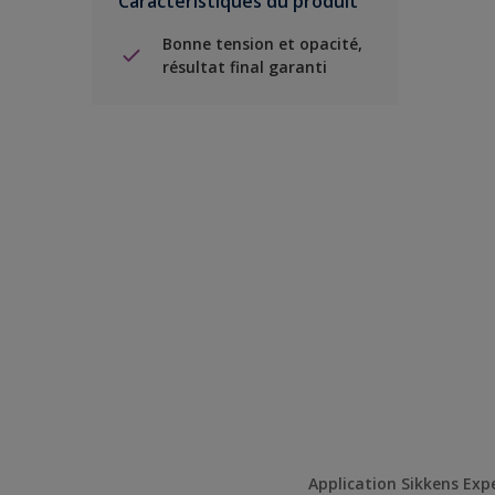
Caractéristiques du produit
Bonne tension et opacité,
résultat final garanti
Application Sikkens Exp