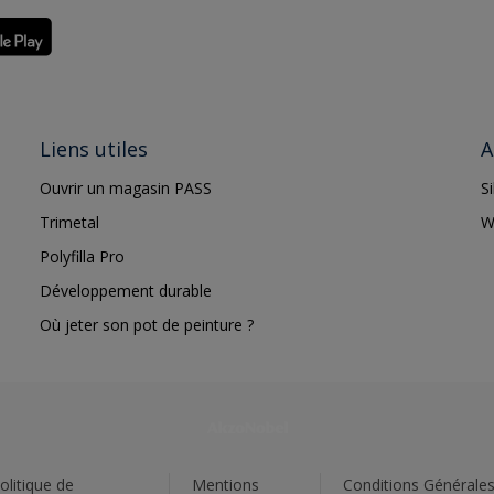
Liens utiles
A
Ouvrir un magasin PASS
S
Trimetal
W
Polyfilla Pro
Développement durable
Où jeter son pot de peinture ?
olitique de
Mentions
Conditions Générale