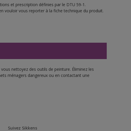
ions et prescription définies par le DTU 59-1.
n vouloir vous reporter à la fiche technique du produit.
vous nettoyez des outils de peinture. Éliminez les
échets ménagers dangereux ou en contactant une
Suivez Sikkens