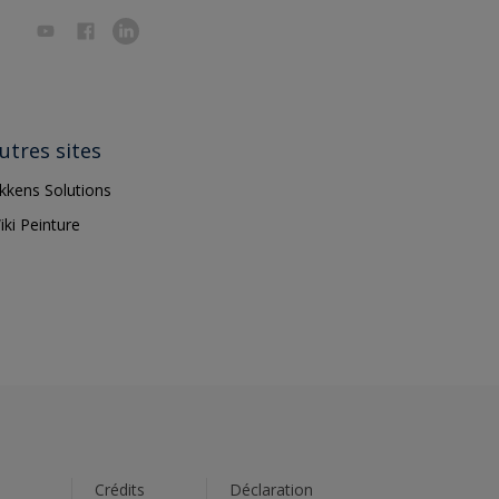
utres sites
ikkens Solutions
iki Peinture
s
Crédits
Déclaration