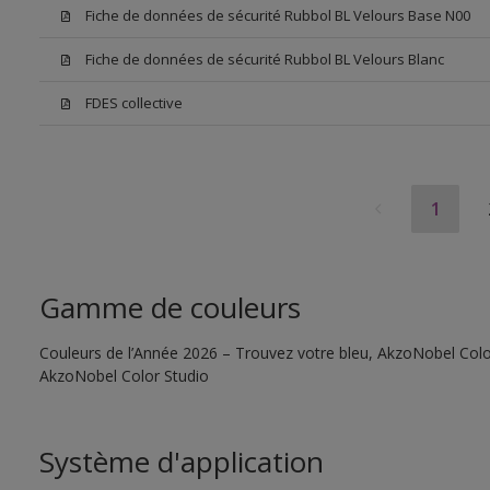
Fiche de données de sécurité Rubbol BL Velours Base N00
Fiche de données de sécurité Rubbol BL Velours Blanc
FDES collective
1
Gamme de couleurs
Couleurs de l’Année 2026 – Trouvez votre bleu, AkzoNobel Color S
AkzoNobel Color Studio
Système d'application