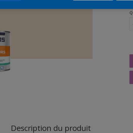
Q
Description du produit