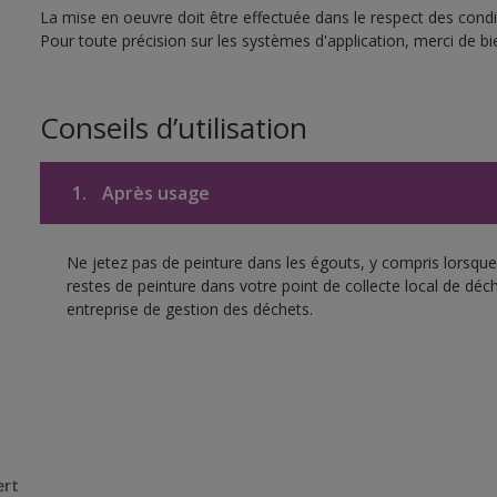
La mise en oeuvre doit être effectuée dans le respect des condit
Pour toute précision sur les systèmes d'application, merci de bie
Conseils d’utilisation
1.
Après usage
Ne jetez pas de peinture dans les égouts, y compris lorsque 
restes de peinture dans votre point de collecte local de d
entreprise de gestion des déchets.
ert