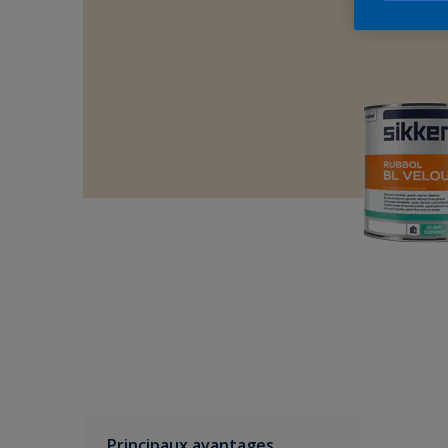
Principaux avantages