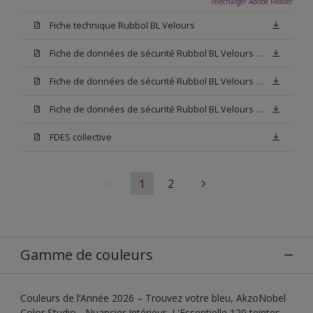
Télécharger Adobe Reader
Fiche technique Rubbol BL Velours
Fiche de données de sécurité Rubbol BL Velours Base W05
Fiche de données de sécurité Rubbol BL Velours Base N00
Fiche de données de sécurité Rubbol BL Velours Blanc
FDES collective
1
2
Gamme de couleurs
Couleurs de l’Année 2026 – Trouvez votre bleu, AkzoNobel
Color Studio - Nuancier Intérieur, L'Essentielle 120 teintes,