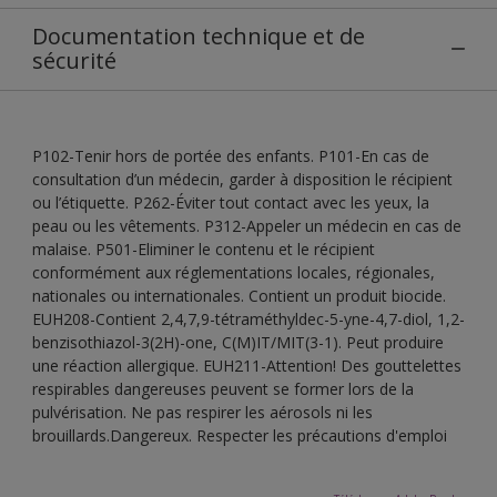
Documentation technique et de
sécurité
P102-Tenir hors de portée des enfants. P101-En cas de
consultation d’un médecin, garder à disposition le récipient
ou l’étiquette. P262-Éviter tout contact avec les yeux, la
peau ou les vêtements. P312-Appeler un médecin en cas de
malaise. P501-Eliminer le contenu et le récipient
conformément aux réglementations locales, régionales,
nationales ou internationales. Contient un produit biocide.
EUH208-Contient 2,4,7,9-tétraméthyldec-5-yne-4,7-diol, 1,2-
benzisothiazol-3(2H)-one, C(M)IT/MIT(3-1). Peut produire
une réaction allergique. EUH211-Attention! Des gouttelettes
respirables dangereuses peuvent se former lors de la
pulvérisation. Ne pas respirer les aérosols ni les
brouillards.Dangereux. Respecter les précautions d'emploi