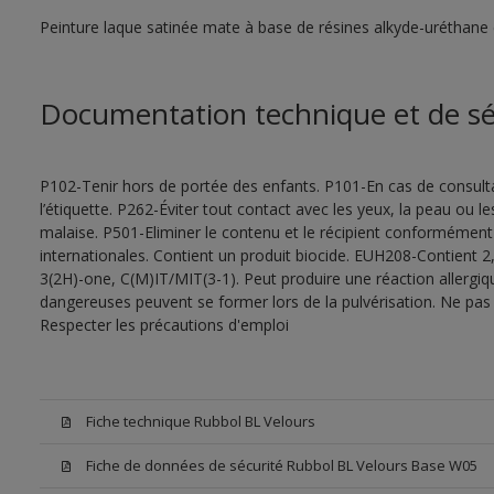
Peinture laque satinée mate à base de résines alkyde-uréthane 
Documentation technique et de sé
P102-Tenir hors de portée des enfants. P101-En cas de consultat
l’étiquette. P262-Éviter tout contact avec les yeux, la peau ou
malaise. P501-Eliminer le contenu et le récipient conformément
internationales. Contient un produit biocide. EUH208-Contient 2,
3(2H)-one, C(M)IT/MIT(3-1). Peut produire une réaction allergiq
dangereuses peuvent se former lors de la pulvérisation. Ne pas r
Respecter les précautions d'emploi
Fiche technique Rubbol BL Velours
Fiche de données de sécurité Rubbol BL Velours Base W05