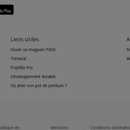
Liens utiles
A
Ouvrir un magasin PASS
S
Trimetal
W
Polyfilla Pro
Développement durable
Où jeter son pot de peinture ?
olitique de
Mentions
Conditions Générale