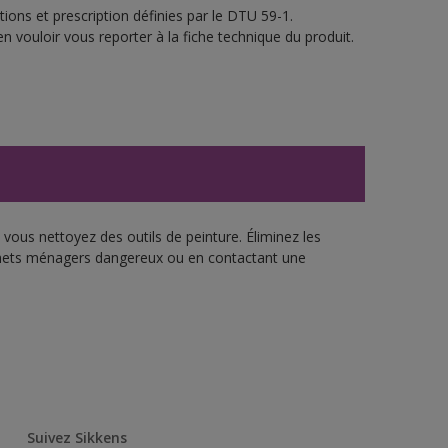
ions et prescription définies par le DTU 59-1.
n vouloir vous reporter à la fiche technique du produit.
vous nettoyez des outils de peinture. Éliminez les
échets ménagers dangereux ou en contactant une
Suivez Sikkens