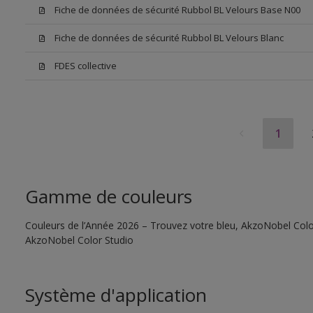
Fiche de données de sécurité Rubbol BL Velours Base N00
Fiche de données de sécurité Rubbol BL Velours Blanc
FDES collective
1
Gamme de couleurs
Couleurs de l’Année 2026 – Trouvez votre bleu, AkzoNobel Color S
AkzoNobel Color Studio
Système d'application