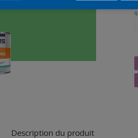
Q
Description du produit