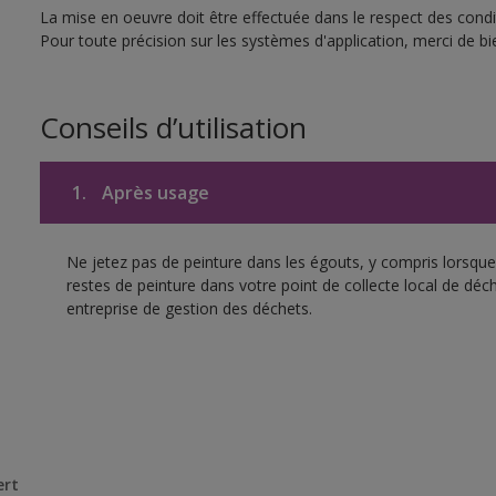
La mise en oeuvre doit être effectuée dans le respect des condit
Pour toute précision sur les systèmes d'application, merci de bie
Conseils d’utilisation
1.
Après usage
Ne jetez pas de peinture dans les égouts, y compris lorsque 
restes de peinture dans votre point de collecte local de d
entreprise de gestion des déchets.
ert