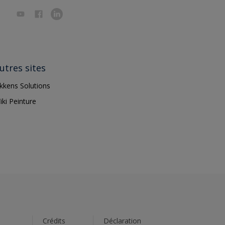
utres sites
ikkens Solutions
iki Peinture
s
Crédits
Déclaration