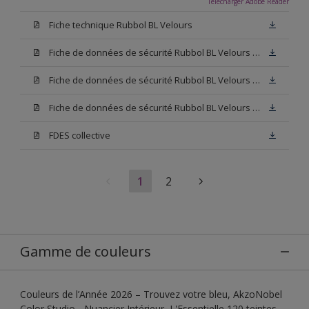
Télécharger Adobe Reader
Fiche technique Rubbol BL Velours
Fiche de données de sécurité Rubbol BL Velours Base W05
Fiche de données de sécurité Rubbol BL Velours Base N00
Fiche de données de sécurité Rubbol BL Velours Blanc
FDES collective
1
2
Gamme de couleurs
Couleurs de l’Année 2026 – Trouvez votre bleu, AkzoNobel
Color Studio - Nuancier Intérieur, L'Essentielle 120 teintes,