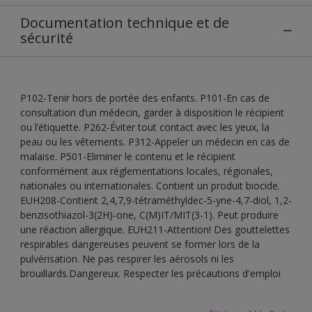
Documentation technique et de
sécurité
P102-Tenir hors de portée des enfants. P101-En cas de
consultation d’un médecin, garder à disposition le récipient
ou l’étiquette. P262-Éviter tout contact avec les yeux, la
peau ou les vêtements. P312-Appeler un médecin en cas de
malaise. P501-Eliminer le contenu et le récipient
conformément aux réglementations locales, régionales,
nationales ou internationales. Contient un produit biocide.
EUH208-Contient 2,4,7,9-tétraméthyldec-5-yne-4,7-diol, 1,2-
benzisothiazol-3(2H)-one, C(M)IT/MIT(3-1). Peut produire
une réaction allergique. EUH211-Attention! Des gouttelettes
respirables dangereuses peuvent se former lors de la
pulvérisation. Ne pas respirer les aérosols ni les
brouillards.Dangereux. Respecter les précautions d'emploi