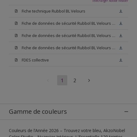
Télécharger Adobe Reader
Fiche technique Rubbol BL Velours
Fiche de données de sécurité Rubbol BL Velours Base W05
Fiche de données de sécurité Rubbol BL Velours Base N00
Fiche de données de sécurité Rubbol BL Velours Blanc
FDES collective
1
2
Gamme de couleurs
Couleurs de l’Année 2026 – Trouvez votre bleu, AkzoNobel
Color Studio - Nuancier Intérieur, L'Essentielle 120 teintes,