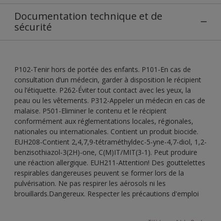
Documentation technique et de
sécurité
P102-Tenir hors de portée des enfants. P101-En cas de
consultation d’un médecin, garder à disposition le récipient
ou l’étiquette. P262-Éviter tout contact avec les yeux, la
peau ou les vêtements. P312-Appeler un médecin en cas de
malaise. P501-Eliminer le contenu et le récipient
conformément aux réglementations locales, régionales,
nationales ou internationales. Contient un produit biocide.
EUH208-Contient 2,4,7,9-tétraméthyldec-5-yne-4,7-diol, 1,2-
benzisothiazol-3(2H)-one, C(M)IT/MIT(3-1). Peut produire
une réaction allergique. EUH211-Attention! Des gouttelettes
respirables dangereuses peuvent se former lors de la
pulvérisation. Ne pas respirer les aérosols ni les
brouillards.Dangereux. Respecter les précautions d'emploi