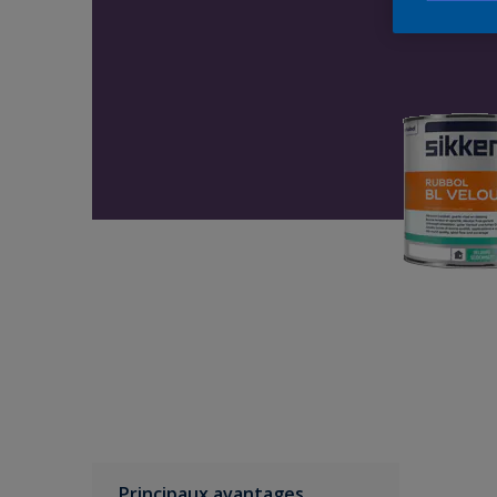
Principaux avantages