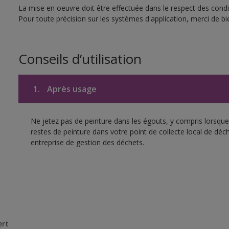
La mise en oeuvre doit être effectuée dans le respect des condit
Pour toute précision sur les systèmes d'application, merci de bie
Conseils d’utilisation
1.
Après usage
Ne jetez pas de peinture dans les égouts, y compris lorsque 
restes de peinture dans votre point de collecte local de d
entreprise de gestion des déchets.
ert