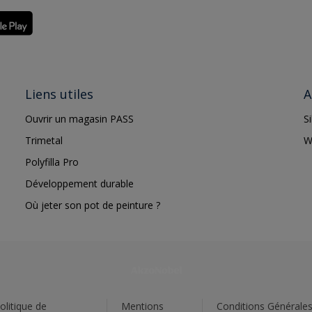
Liens utiles
A
Ouvrir un magasin PASS
S
Trimetal
W
Polyfilla Pro
Développement durable
Où jeter son pot de peinture ?
olitique de
Mentions
Conditions Générale