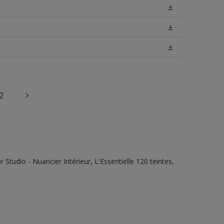
2
tudio - Nuancier Intérieur, L'Essentielle 120 teintes,