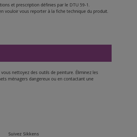
ions et prescription définies par le DTU 59-1.
n vouloir vous reporter à la fiche technique du produit.
vous nettoyez des outils de peinture. Éliminez les
échets ménagers dangereux ou en contactant une
Suivez Sikkens