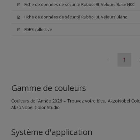
Fiche de données de sécurité Rubbol BL Velours Base N00
Fiche de données de sécurité Rubbol BL Velours Blanc
FDES collective
1
Gamme de couleurs
Couleurs de l’Année 2026 – Trouvez votre bleu, AkzoNobel Color S
AkzoNobel Color Studio
Système d'application