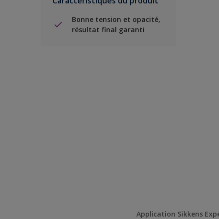
Caractéristiques du produit
Bonne tension et opacité,
résultat final garanti
Application Sikkens Exp