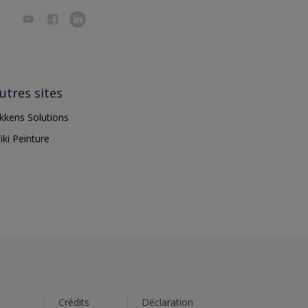
utres sites
ikkens Solutions
iki Peinture
s
Crédits
Déclaration