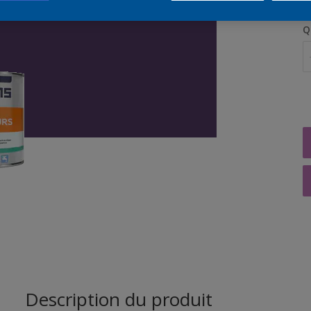
Q
Description du produit