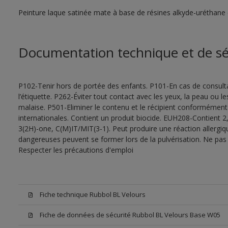
Peinture laque satinée mate à base de résines alkyde-uréthane 
Documentation technique et de sé
P102-Tenir hors de portée des enfants. P101-En cas de consultat
l’étiquette. P262-Éviter tout contact avec les yeux, la peau ou
malaise. P501-Eliminer le contenu et le récipient conformément
internationales. Contient un produit biocide. EUH208-Contient 2,
3(2H)-one, C(M)IT/MIT(3-1). Peut produire une réaction allergiq
dangereuses peuvent se former lors de la pulvérisation. Ne pas r
Respecter les précautions d'emploi
Fiche technique Rubbol BL Velours
Fiche de données de sécurité Rubbol BL Velours Base W05