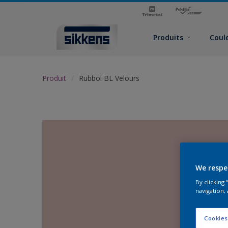
Produits
Coul
Produit
Rubbol BL Velours
We respe
By clicking
navigation, 
Cookies