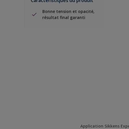
Caractéristiques du produit
Bonne tension et opacité,
résultat final garanti
Application Sikkens Exp