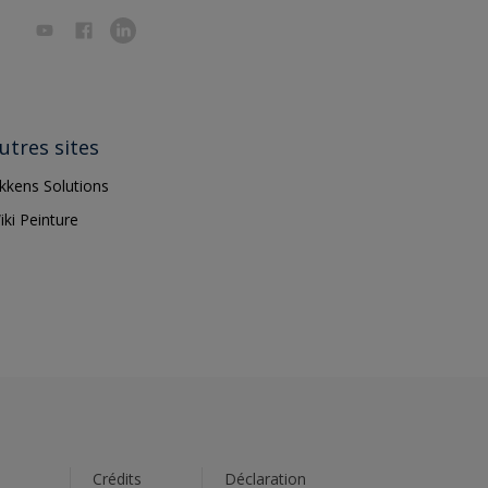
utres sites
ikkens Solutions
iki Peinture
s
Crédits
Déclaration