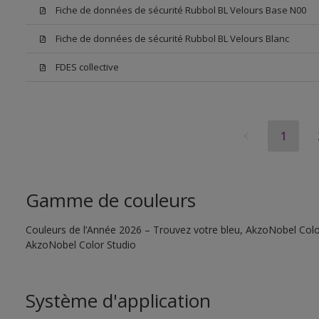
Fiche de données de sécurité Rubbol BL Velours Base N00
Fiche de données de sécurité Rubbol BL Velours Blanc
FDES collective
1
Gamme de couleurs
Couleurs de l’Année 2026 – Trouvez votre bleu, AkzoNobel Color S
AkzoNobel Color Studio
Système d'application