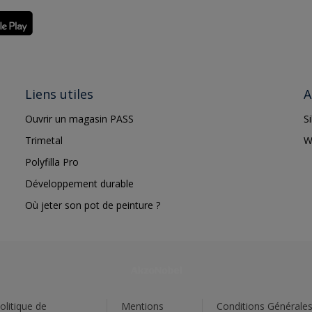
Liens utiles
A
Ouvrir un magasin PASS
S
Trimetal
W
Polyfilla Pro
Développement durable
Où jeter son pot de peinture ?
olitique de
Mentions
Conditions Générale