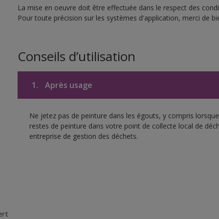
La mise en oeuvre doit être effectuée dans le respect des condit
Pour toute précision sur les systèmes d'application, merci de bie
Conseils d’utilisation
1.
Après usage
Ne jetez pas de peinture dans les égouts, y compris lorsque 
restes de peinture dans votre point de collecte local de d
entreprise de gestion des déchets.
ert