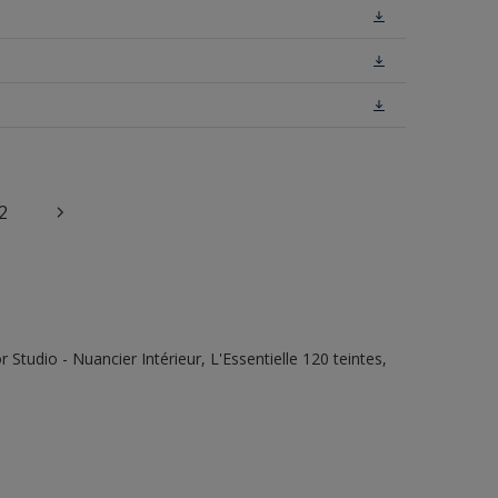
2
tudio - Nuancier Intérieur, L'Essentielle 120 teintes,