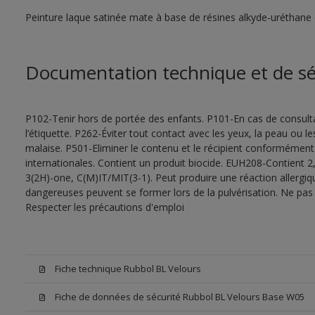
Peinture laque satinée mate à base de résines alkyde-uréthane 
Documentation technique et de sé
P102-Tenir hors de portée des enfants. P101-En cas de consultat
l’étiquette. P262-Éviter tout contact avec les yeux, la peau ou
malaise. P501-Eliminer le contenu et le récipient conformément
internationales. Contient un produit biocide. EUH208-Contient 2,
3(2H)-one, C(M)IT/MIT(3-1). Peut produire une réaction allergiq
dangereuses peuvent se former lors de la pulvérisation. Ne pas r
Respecter les précautions d'emploi
Fiche technique Rubbol BL Velours
Fiche de données de sécurité Rubbol BL Velours Base W05