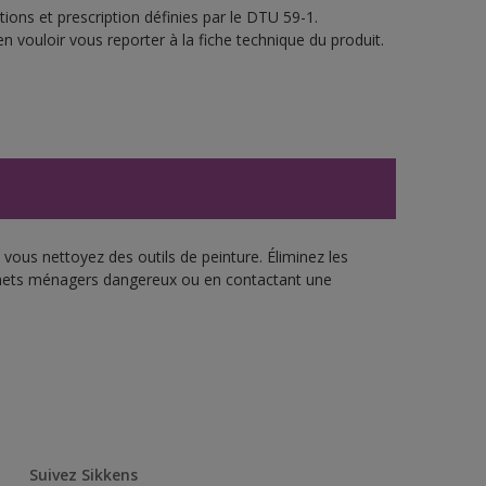
ions et prescription définies par le DTU 59-1.
n vouloir vous reporter à la fiche technique du produit.
vous nettoyez des outils de peinture. Éliminez les
échets ménagers dangereux ou en contactant une
Suivez Sikkens