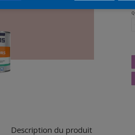
Q
Description du produit