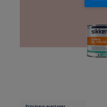
Principaux avantages